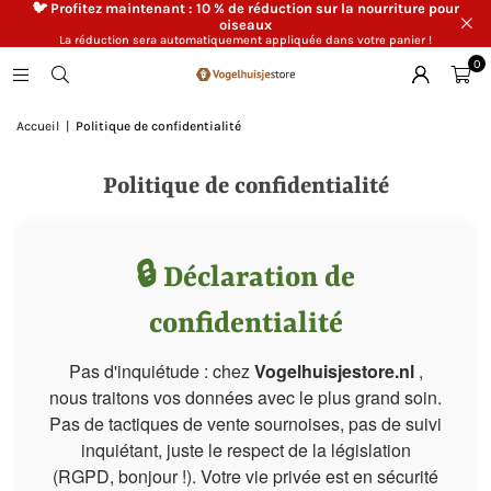
🐦 Profitez maintenant : 10 % de réduction sur la nourriture pour
oiseaux
La réduction sera automatiquement appliquée dans votre panier !
0
Accueil
|
Politique de confidentialité
Politique de confidentialité
🔒 Déclaration de
confidentialité
Pas d'inquiétude : chez
Vogelhuisjestore.nl
,
nous traitons vos données avec le plus grand soin.
Pas de tactiques de vente sournoises, pas de suivi
inquiétant, juste le respect de la législation
(RGPD, bonjour !). Votre vie privée est en sécurité