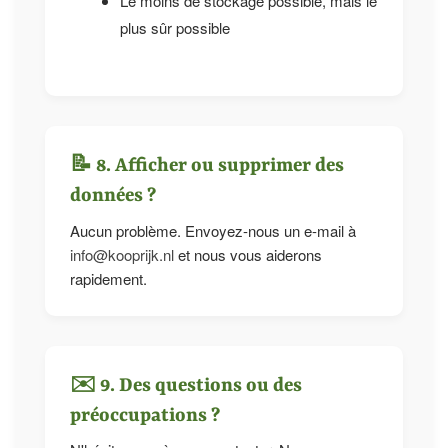
Le moins de stockage possible, mais le
plus sûr possible
📝 8. Afficher ou supprimer des
données ?
Aucun problème. Envoyez-nous un e-mail à
info@kooprijk.nl
et nous vous aiderons
rapidement.
✉️ 9. Des questions ou des
préoccupations ?