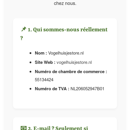
chez nous.
📌 1. Qui sommes-nous réellement
?
Nom :
Vogelhuisjestore.nl
Site Web :
vogelhuisjestore.nl
Numéro de chambre de commerce :
55134424
Numéro de TVA :
NL206052947B01
📧 2. E-mail ? Seulement si