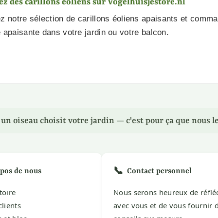
z des carillons éoliens sur Vogelhuisjestore.nl
 notre sélection de carillons éoliens apaisants et comma
apaisante dans votre jardin ou votre balcon.
n oiseau choisit votre jardin — c'est pour ça que nous le
📞
pos de nous
Contact personnel
toire
Nous serons heureux de réflé
clients
avec vous et de vous fournir 