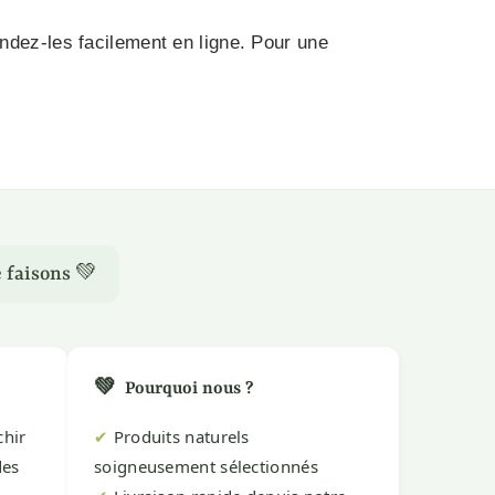
ndez-les facilement en ligne. Pour une
 faisons 💚
💚
Pourquoi nous ?
chir
✔
Produits naturels
des
soigneusement sélectionnés