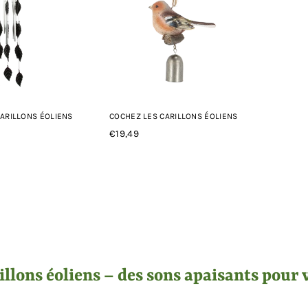
CARILLONS ÉOLIENS
COCHEZ LES CARILLONS ÉOLIENS
€19,49
Prix
régulier
illons éoliens – des sons apaisants pour 