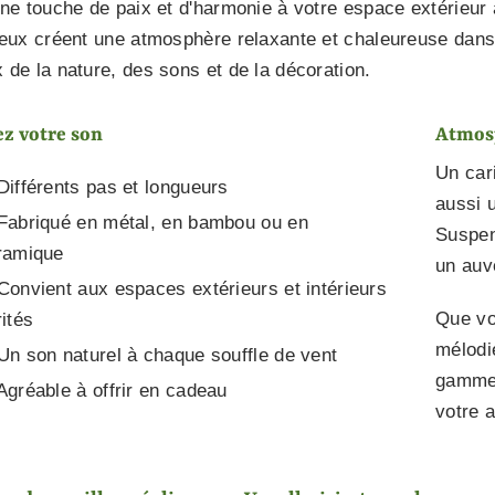
ne touche de paix et d'harmonie à votre espace extérieu
eux créent une atmosphère relaxante et chaleureuse dans v
de la nature, des sons et de la décoration.
ez votre son
Atmosp
Un car
Différents pas et longueurs
aussi 
Fabriqué en métal, en bambou ou en
Suspen
ramique
un auv
Convient aux espaces extérieurs et intérieurs
Que vo
ités
mélodi
Un son naturel à chaque souffle de vent
gamme 
Agréable à offrir en cadeau
votre 