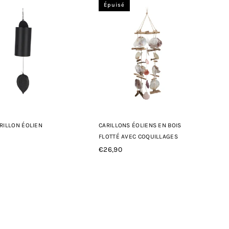
Épuisé
RILLON ÉOLIEN
CARILLONS ÉOLIENS EN BOIS
FLOTTÉ AVEC COQUILLAGES
€26,90
r
Prix
régulier