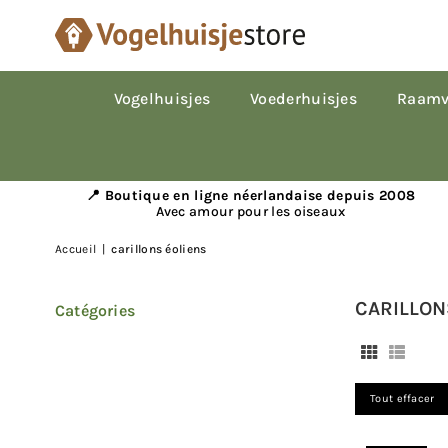
Vogelhuisjes
Voederhuisjes
Raamv
📍 Boutique en ligne néerlandaise depuis 2008
Avec amour pour les oiseaux
Accueil
|
carillons éoliens
CARILLON
Catégories
Tout effacer