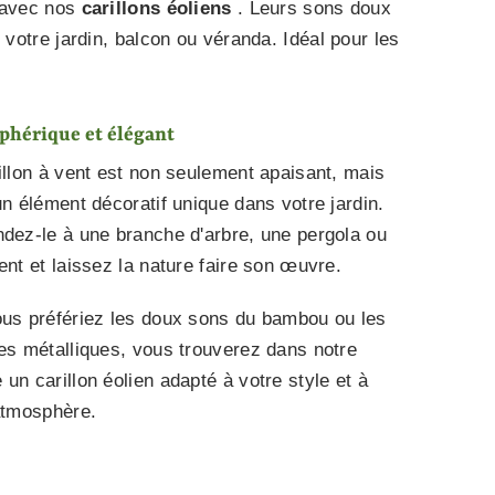
r avec nos
carillons éoliens
. Leurs sons doux
otre jardin, balcon ou véranda. Idéal pour les
hérique et élégant
illon à vent est non seulement apaisant, mais
un élément décoratif unique dans votre jardin.
dez-le à une branche d'arbre, une pergola ou
ent et laissez la nature faire son œuvre.
us préfériez les doux sons du bambou ou les
es métalliques, vous trouverez dans notre
un carillon éolien adapté à votre style et à
atmosphère.