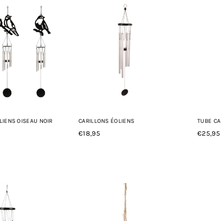
LIENS OISEAU NOIR
CARILLONS ÉOLIENS
TUBE CA
€18,95
€25,95
Prix
Prix
régulier
régulie