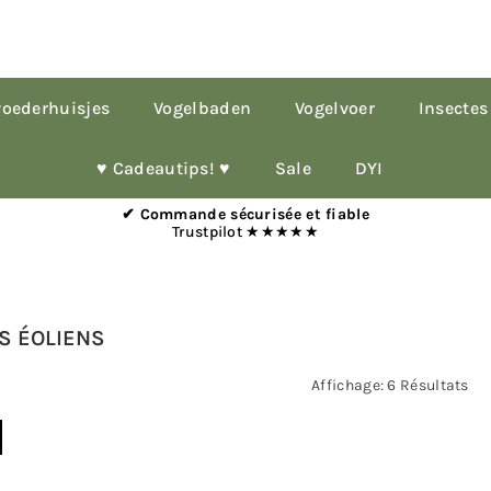
oederhuisjes
Vogelbaden
Vogelvoer
Insectes
♥︎ Cadeautips! ♥︎
Sale
DYI
✔ Commande sécurisée et fiable
Trustpilot ★★★★★
S ÉOLIENS
Affichage: 6 Résultats