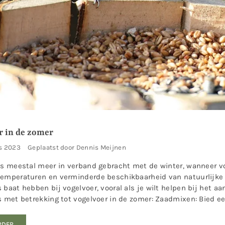
r in de zomer
s 2023
Geplaatst door Dennis Meijnen
is meestal meer in verband gebracht met de winter, wanneer 
emperaturen en verminderde beschikbaarheid van natuurlijke 
 baat hebben bij vogelvoer, vooral als je wilt helpen bij het aan
s met betrekking tot vogelvoer in de zomer: Zaadmixen: Bied ee
RDER