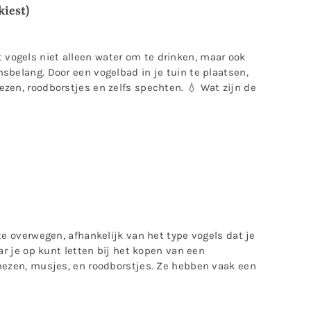
kiest)
 vogels niet alleen water om te drinken, maar ook
sbelang. Door een vogelbad in je tuin te plaatsen,
ezen, roodborstjes en zelfs spechten. 💧 Wat zijn de
te overwegen, afhankelijk van het type vogels dat je
aar je op kunt letten bij het kopen van een
 mezen, musjes, en roodborstjes. Ze hebben vaak een