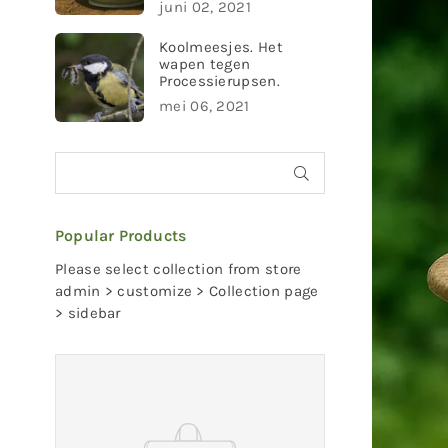
juni 02, 2021
Koolmeesjes. Het
wapen tegen
Processierupsen.
mei 06, 2021
INDIENEN
Popular Products
Please select collection from store
admin > customize > Collection page
> sidebar