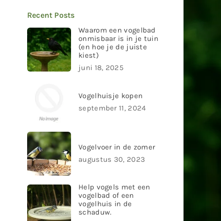
Recent Posts
Waarom een vogelbad
onmisbaar is in je tuin
(en hoe je de juiste
kiest)
juni 18, 2025
Vogelhuisje kopen
september 11, 2024
Vogelvoer in de zomer
augustus 30, 2023
Help vogels met een
vogelbad of een
vogelhuis in de
schaduw.