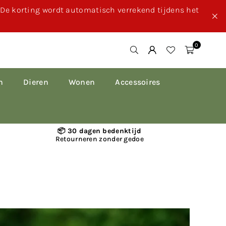
. De korting wordt automatisch verrekend tijdens het
0
n
Dieren
Wonen
Accessoires
📦 30 dagen bedenktijd
Retourneren zonder gedoe