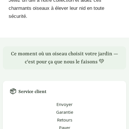
Jetez un œil à notre collection et aidez ces
charmants oiseaux à élever leur nid en toute
sécurité.
Ce moment où un oiseau choisit votre jardin —
c'est pour ça que nous le faisons 💚
📦
Service client
Envoyer
Garantie
Retours
Payer