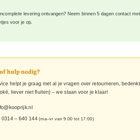
incomplete levering ontvangen? Neem binnen 5 dagen contact me
tjes voor je op.
 of hulp nodig?
ice helpt je graag met al je vragen over retourneren, bedenkt
 (oké, liever niet fluiten) – we staan voor je klaar!
fo@kooprijk.nl
:
0314 – 640 144
(ma–vr van 9:00 tot 17:00)