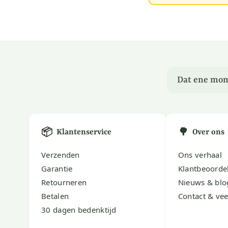
Dat ene mom
📦
🌳
Klantenservice
Over ons
Verzenden
Ons verhaal
Garantie
Klantbeoorde
Retourneren
Nieuws & blo
Betalen
Contact & vee
30 dagen bedenktijd