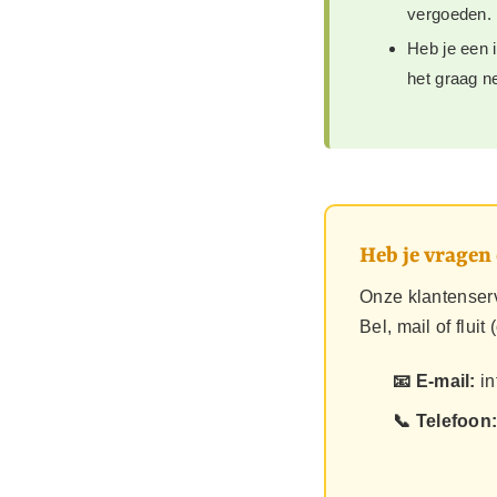
vergoeden.
Heb je een 
het graag ne
Heb je vragen
Onze klantenserv
Bel, mail of fluit
📧 E-mail:
in
📞 Telefoon