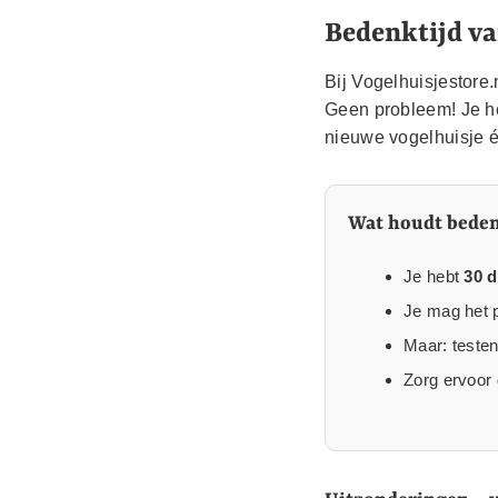
Bedenktijd va
Bij Vogelhuisjestore
Geen probleem! Je h
nieuwe vogelhuisje éc
Wat houdt bedenk
Je hebt
30 
Je mag het p
Maar: testen
Zorg ervoor 