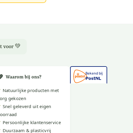
t voor 💚
💚
Waarom bij ons?
✔
Natuurlijke producten met
org gekozen
✔
Snel geleverd uit eigen
oorraad
✔
Persoonlijke klantenservice
✔
Duurzaam & plasticvrij