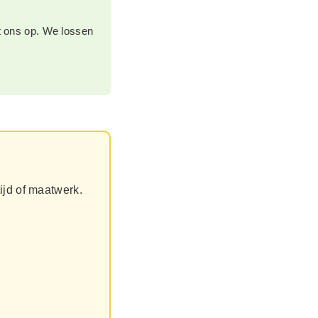
t ons op. We lossen
ijd of maatwerk.