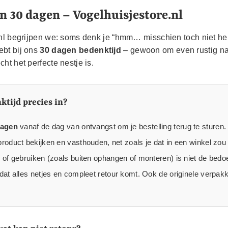
n 30 dagen – Vogelhuisjestore.nl
.nl begrijpen we: soms denk je “hmm… misschien toch niet hel
ebt bij ons
30 dagen bedenktijd
– gewoon om even rustig na 
ht het perfecte nestje is.
tijd precies in?
dagen
vanaf de dag van ontvangst om je bestelling terug te sturen.
roduct bekijken en vasthouden, net zoals je dat in een winkel zou
 of gebruiken (zoals buiten ophangen of monteren) is niet de bedoe
dat alles netjes en compleet retour komt. Ook de originele verpakki