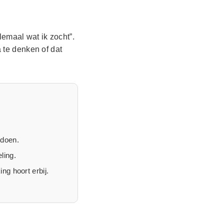
emaal wat ik zocht”.
te denken of dat
 doen.
ling.
ng hoort erbij.