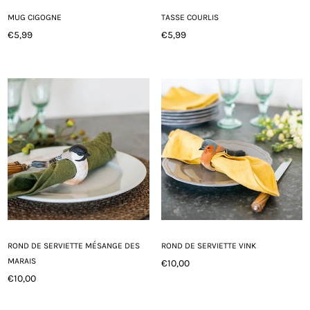
MUG CIGOGNE
TASSE COURLIS
€5,99
€5,99
Prix
Prix
régulier
régulier
ROND DE SERVIETTE MÉSANGE DES
ROND DE SERVIETTE VINK
MARAIS
€10,00
Prix
€10,00
Prix
régulier
régulier