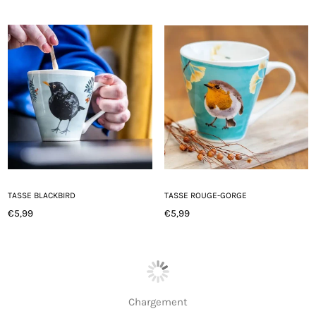
régulier
régulier
TASSE BLACKBIRD
TASSE ROUGE-GORGE
€5,99
€5,99
Prix
Prix
régulier
régulier
Chargement