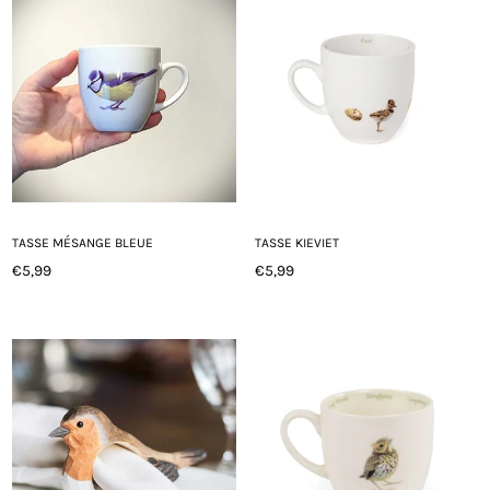
TASSE MÉSANGE BLEUE
TASSE KIEVIET
€5,99
€5,99
Prix
Prix
régulier
régulier