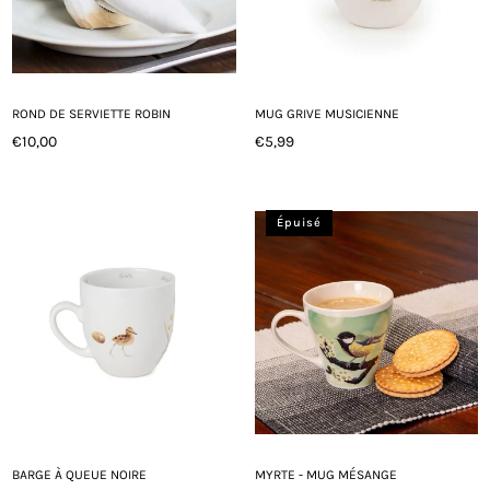
ROND DE SERVIETTE ROBIN
MUG GRIVE MUSICIENNE
€10,00
€5,99
Prix
Prix
régulier
régulier
Épuisé
BARGE À QUEUE NOIRE
MYRTE - MUG MÉSANGE