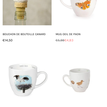
BOUCHON DE BOUTEILLE CANARD
MUG OEIL DE PAON
€14,50
€5,98
€4,83
Prix
Prix
régulier
régulier