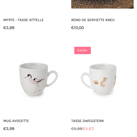
MYRTE - TASSE SITTELLE
ROND DE SERVIETTE KNEU
€5,99
€10,00
Prix
Prix
régulier
régulier
Solde
MUG AVOCETTE
TASSE DWEGSTERN
€5,99
€5,98
€4,83
Prix
Prix