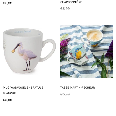
CHARBONNIÈRE
€5,99
Prix
€5,99
régulier
Prix
régulier
MUG WADVOGELS - SPATULE
TASSE MARTIN-PÊCHEUR
BLANCHE
€5,99
Prix
€5,99
Prix
régulier
régulier