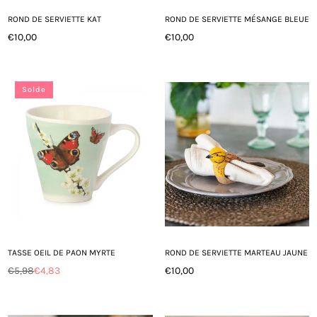
ROND DE SERVIETTE KAT
ROND DE SERVIETTE MÉSANGE BLEUE
€10,00
€10,00
Prix
Prix
régulier
régulier
Solde
TASSE OEIL DE PAON MYRTE
ROND DE SERVIETTE MARTEAU JAUNE
€5,98
€4,83
€10,00
Prix
Prix
régulier
régulier