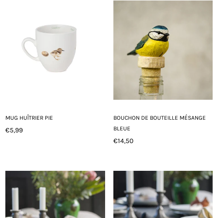
MUG HUÎTRIER PIE
BOUCHON DE BOUTEILLE MÉSANGE
BLEUE
€5,99
Prix
€14,50
régulier
Prix
régulier