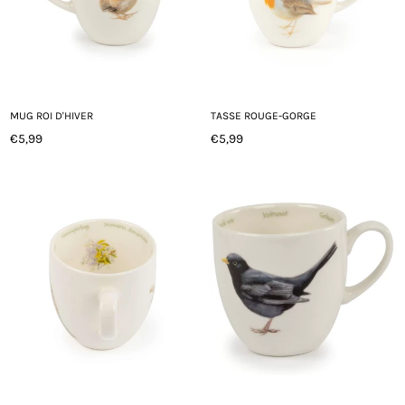
MUG ROI D'HIVER
TASSE ROUGE-GORGE
€5,99
€5,99
Prix
Prix
régulier
régulier