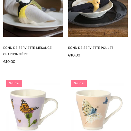
ROND DE SERVIETTE MÉSANGE
ROND DE SERVIETTE POULET
CHARBONNIÈRE
€10,00
Prix
€10,00
Prix
régulier
régulier
Solde
Solde