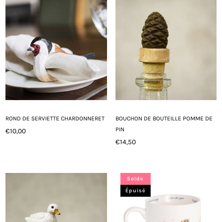
ROND DE SERVIETTE CHARDONNERET
BOUCHON DE BOUTEILLE POMME DE
PIN
€10,00
Prix
€14,50
régulier
Prix
régulier
Solde
Épuisé