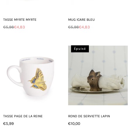
TASSE MYRTE MYRTE
MUG ICARE BLEU
€5,98
€4,83
€5,98
€4,83
Prix
Prix
régulier
régulier
Épuisé
TASSE PAGE DE LA REINE
ROND DE SERVIETTE LAPIN
€5,99
€10,00
Prix
Prix