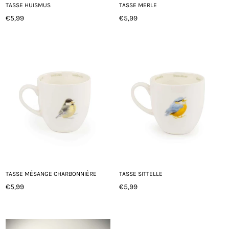
TASSE HUISMUS
TASSE MERLE
€5,99
€5,99
Prix
Prix
régulier
régulier
TASSE MÉSANGE CHARBONNIÈRE
TASSE SITTELLE
€5,99
€5,99
Prix
Prix
régulier
régulier