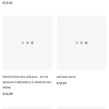
€13,95
Prix
régulier
régulier
PROTECTION DES OISEAUX - KIT DE
NICHOIR ANITA
NICHOIR À MÉSANGES À MONTER SOI-
€19,95
Prix
MÊME
régulier
€16,99
Prix
régulier