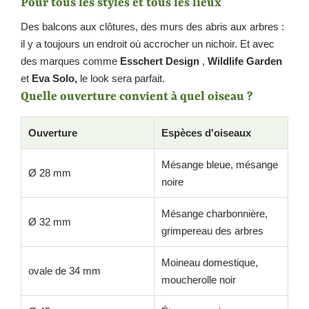
Pour tous les styles et tous les lieux
Des balcons aux clôtures, des murs des abris aux arbres :
il y a toujours un endroit où accrocher un nichoir. Et avec
des marques comme
Esschert Design
,
Wildlife Garden
et
Eva Solo,
le look sera parfait.
Quelle ouverture convient à quel oiseau ?
Ouverture
Espèces d'oiseaux
Mésange bleue, mésange
Ø 28 mm
noire
Mésange charbonnière,
Ø 32 mm
grimpereau des arbres
Moineau domestique,
ovale de 34 mm
moucherolle noir