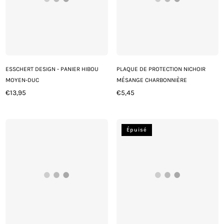
ESSCHERT DESIGN - PANIER HIBOU
PLAQUE DE PROTECTION NICHOIR
MOYEN-DUC
MÉSANGE CHARBONNIÈRE
€13,95
€5,45
Prix
Prix
régulier
régulier
Épuisé