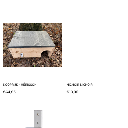
régulier
Prix
régulier
KOOPRIJK - HÉRISSON
NICHOIR NICHOIR
€64,95
€10,95
Prix
Prix
régulier
régulier