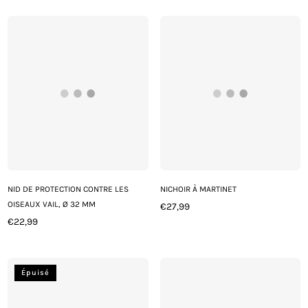
régulier
régulier
NID DE PROTECTION CONTRE LES
NICHOIR À MARTINET
OISEAUX VAIL, Ø 32 MM
€27,99
Prix
€22,99
Prix
régulier
régulier
Épuisé