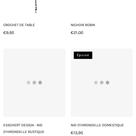
CROCHET DE TABLE
NICHOIR ROBIN
€9,95
€21,00
Prix
Prix
régulier
régulier
Épuisé
ESSCHERT DESIGN - NID
NID D'HIRONDELLE DOMESTIQUE
D'HIRONDELLE RUSTIQUE
€13,95
Prix