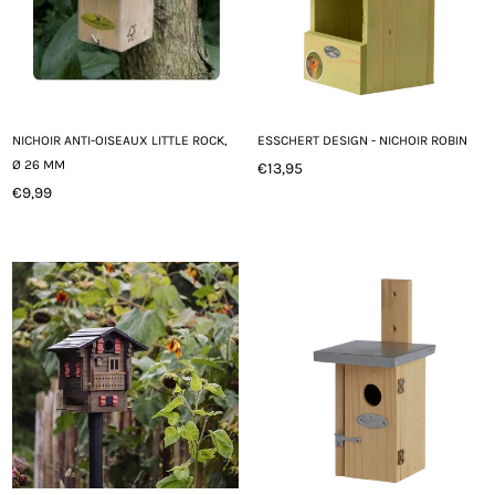
NICHOIR ANTI-OISEAUX LITTLE ROCK,
ESSCHERT DESIGN - NICHOIR ROBIN
Ø 26 MM
€13,95
Prix
€9,99
Prix
régulier
régulier