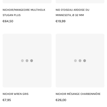
NICHOIR/MANGEOIRE MULTIHOLK
NID D'OISEAU ARDOISE DU
STUGAN PLUS
MINNESOTA, Ø 32 MM
€64,50
€19,99
Prix
Prix
régulier
régulier
NICHOIR WREN GRIS
NICHOIR MÉSANGE CHARBONNIÈRE
€7,95
€26,00
Prix
Prix