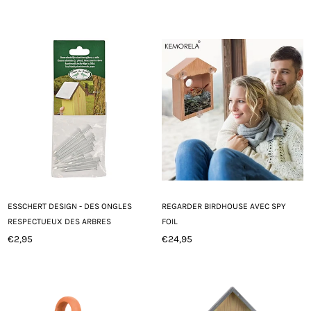
Prix
Prix
régulier
régulier
ESSCHERT DESIGN - DES ONGLES
REGARDER BIRDHOUSE AVEC SPY
RESPECTUEUX DES ARBRES
FOIL
€2,95
€24,95
Prix
Prix
régulier
régulier