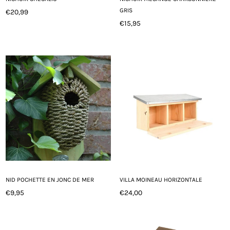
GRIS
€20,99
Prix
€15,95
régulier
Prix
régulier
NID POCHETTE EN JONC DE MER
VILLA MOINEAU HORIZONTALE
€9,95
€24,00
Prix
Prix
régulier
régulier