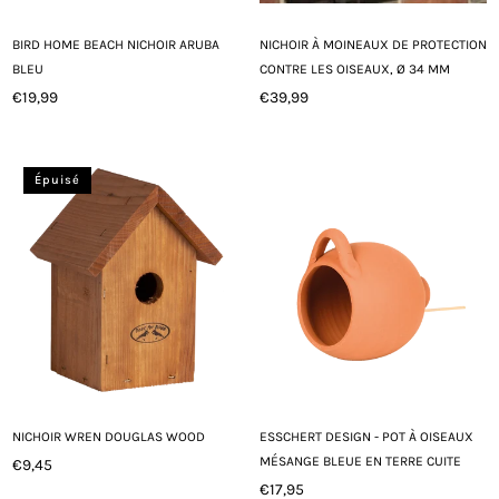
BIRD HOME BEACH NICHOIR ARUBA
NICHOIR À MOINEAUX DE PROTECTION
BLEU
CONTRE LES OISEAUX, Ø 34 MM
€19,99
€39,99
Prix
Prix
régulier
régulier
Épuisé
NICHOIR WREN DOUGLAS WOOD
ESSCHERT DESIGN - POT À OISEAUX
MÉSANGE BLEUE EN TERRE CUITE
€9,45
Prix
€17,95