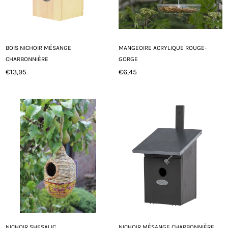
BOIS NICHOIR MÉSANGE
MANGEOIRE ACRYLIQUE ROUGE-
CHARBONNIÈRE
GORGE
€13,95
€6,45
Prix
Prix
régulier
régulier
NICHOIR SHESALIC
NICHOIR MÉSANGE CHARBONNIÈRE