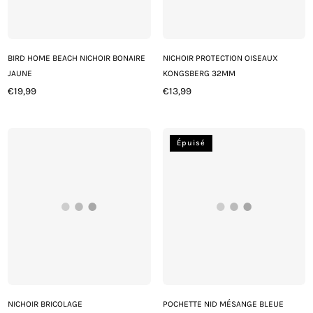
BIRD HOME BEACH NICHOIR BONAIRE
NICHOIR PROTECTION OISEAUX
JAUNE
KONGSBERG 32MM
€19,99
€13,99
Prix
Prix
régulier
régulier
Épuisé
NICHOIR BRICOLAGE
POCHETTE NID MÉSANGE BLEUE