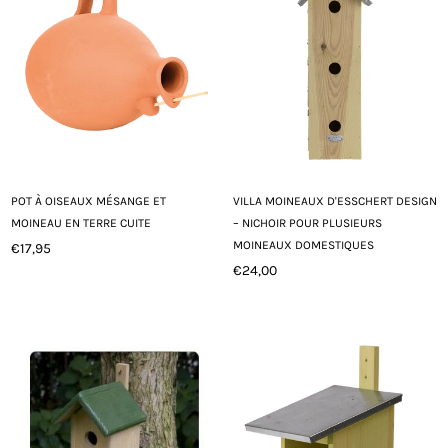
POT À OISEAUX MÉSANGE ET
VILLA MOINEAUX D'ESSCHERT DESIGN
MOINEAU EN TERRE CUITE
– NICHOIR POUR PLUSIEURS
MOINEAUX DOMESTIQUES
€17,95
Prix
€24,00
régulier
Prix
régulier