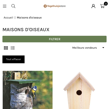
0
Accueil
|
Maisons d'oiseaux
MAISONS D'OISEAUX
FILTRER
Appliquer
Tout effacer