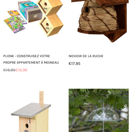
PLONK - CONSTRUISEZ VOTRE
NICHOIR DE LA RUCHE
PROPRE APPARTEMENT À MOINEAU
€17,95
Prix
€19,95
€16,96
Prix
régulier
régulier