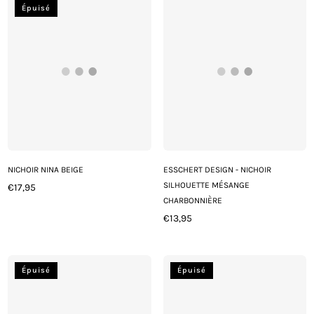
Épuisé
NICHOIR NINA BEIGE
ESSCHERT DESIGN - NICHOIR
SILHOUETTE MÉSANGE
€17,95
Prix
CHARBONNIÈRE
régulier
€13,95
Prix
régulier
Épuisé
Épuisé