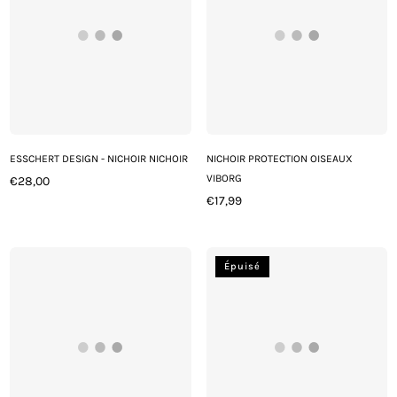
ESSCHERT DESIGN - NICHOIR NICHOIR
NICHOIR PROTECTION OISEAUX
VIBORG
€28,00
Prix
€17,99
régulier
Prix
régulier
Épuisé