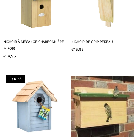
NICHOIR À MÉSANGE CHARBONNIÈRE
NICHOIR DE GRIMPEREAU
MIROIR
€15,95
Prix
€16,95
Prix
régulier
régulier
Épuisé