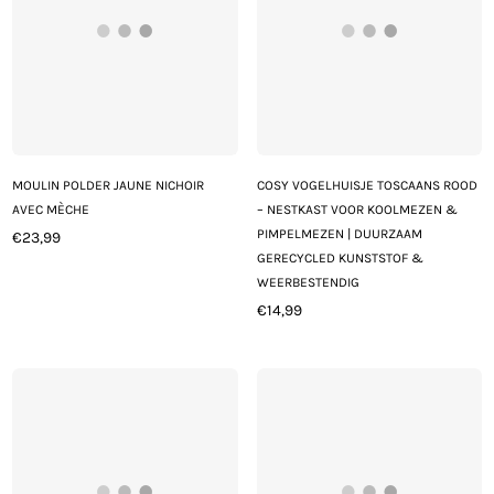
MOULIN POLDER JAUNE NICHOIR
COSY VOGELHUISJE TOSCAANS ROOD
AVEC MÈCHE
– NESTKAST VOOR KOOLMEZEN &
PIMPELMEZEN | DUURZAAM
€23,99
Prix
GERECYCLED KUNSTSTOF &
régulier
WEERBESTENDIG
€14,99
Prix
régulier