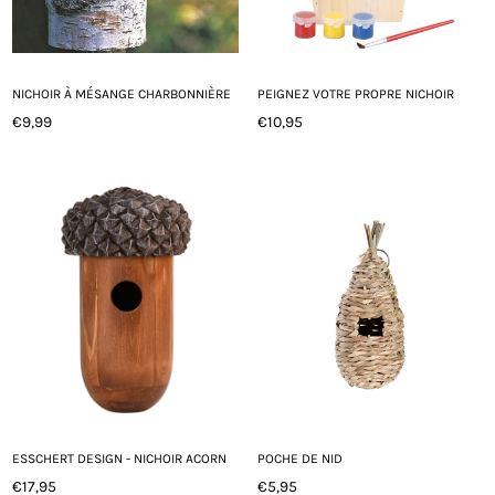
NICHOIR À MÉSANGE CHARBONNIÈRE
PEIGNEZ VOTRE PROPRE NICHOIR
€9,99
€10,95
Prix
Prix
régulier
régulier
ESSCHERT DESIGN - NICHOIR ACORN
POCHE DE NID
€17,95
€5,95