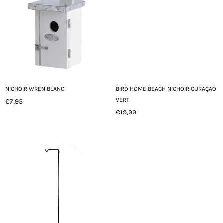
NICHOIR WREN BLANC
BIRD HOME BEACH NICHOIR CURAÇAO
VERT
€7,95
Prix
€19,99
régulier
Prix
régulier