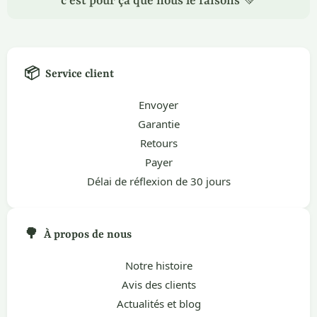
c'est pour ça que nous le faisons 💚
📦
Service client
Envoyer
Garantie
Retours
Payer
Délai de réflexion de 30 jours
🌳
À propos de nous
Notre histoire
Avis des clients
Actualités et blog