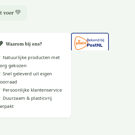
t voor 💚
💚
Waarom bij ons?
✔
Natuurlijke producten met
org gekozen
✔
Snel geleverd uit eigen
oorraad
✔
Persoonlijke klantenservice
✔
Duurzaam & plasticvrij
erpakt