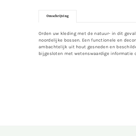
Omschrijving
Orden uw kleding met de natuur- in dit geva
noordelijke bossen. Een functionele en decor
ambachtelijk uit hout gesneden en beschilder
bijgesloten met wetenswaardige informatie o