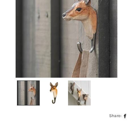
Share: