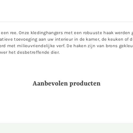
l een ree. Onze kledinghangers met een robuuste haak werden g
atieve toevoeging aan uw interieur in de kamer, de keuken of d
d met milieuvriendelijke verf. De haken zijn van brons gekleur
ver het desbetreffende dier.
Aanbevolen producten