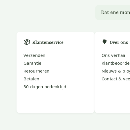
Dat ene mom
📦
🌳
Klantenservice
Over ons
Verzenden
Ons verhaal
Garantie
Klantbeoorde
Retourneren
Nieuws & blo
Betalen
Contact & vee
30 dagen bedenktijd