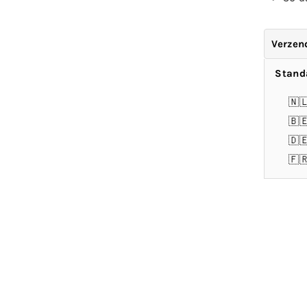
Verzen
Stand
🇳
🇧
🇩
🇫