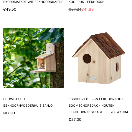
EKORRMATARE WIT EEKHOORNKASTJE
KOOPRIJK - EEKHOORN
€49,50
€67,24
€41,89
Normale
Normale
prijs
prijs
BOUWPAKKET
ESSCHERT DESIGN EEKHOORNHUIS
EEKHOORNVOEDERHUIS SANJO
BOOMSCHORSDAK – HOUTEN
EEKHOORNNESTKAST 25,2×26×29 CM
€17,99
Normale
€27,00
prijs
Normale
prijs