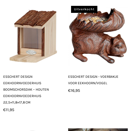
Uitverkocht
ESSCHERT DESIGN
ESSCHERT DESIGN - VOERBAKJE
EEKHOORNVOEDERHUIS
VOOR EEKHOORN/VOGEL
BOOMSCHORSDAK – HOUTEN
€16,95
Normale
EEKHOORNVOEDERHUIS
prijs
22,5×11,8×17,8 CM
€11,95
Normale
prijs