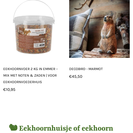
EEKHOORNVOER 2 KG IN EMMER –
DECOBIRD - MARMOT
MIX MET NOTEN & ZADEN | VOOR
€45,50
Normale
EEKHOORNVOEDERHUIS
prijs
€10,95
Normale
prijs
🐿️ Eekhoornhuisje of eekhoorn