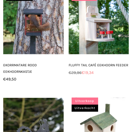
EKORRMATARE ROOD
FLUFFY TAIL CAFÉ EEKHOORN FEEDER
EEKHOORNKASTJE
€29,96
€19,34
Normale
€49,50
Normale
prijs
prijs
Uitverkoop
Uitverkocht