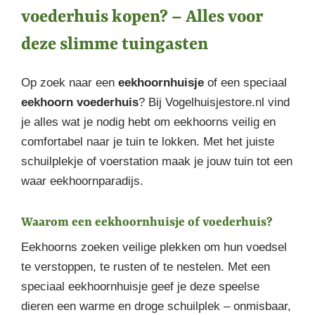
voederhuis kopen? – Alles voor
deze slimme tuingasten
Op zoek naar een
eekhoornhuisje
of een speciaal
eekhoorn voederhuis
? Bij Vogelhuisjestore.nl vind
je alles wat je nodig hebt om eekhoorns veilig en
comfortabel naar je tuin te lokken. Met het juiste
schuilplekje of voerstation maak je jouw tuin tot een
waar eekhoornparadijs.
Waarom een eekhoornhuisje of voederhuis?
Eekhoorns zoeken veilige plekken om hun voedsel
te verstoppen, te rusten of te nestelen. Met een
speciaal eekhoornhuisje geef je deze speelse
dieren een warme en droge schuilplek – onmisbaar,