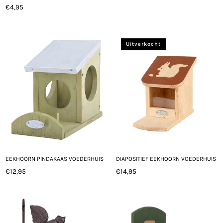
Normale
€4,95
Normale
prijs
prijs
Uitverkocht
EEKHOORN PINDAKAAS VOEDERHUIS
DIAPOSITIEF EEKHOORN VOEDERHUIS
€12,95
€14,95
Normale
Normale
prijs
prijs