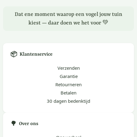
Dat ene moment waarop een vogel jouw tuin
kiest — daar doen we het voor 💚
📦
Klantenservice
Verzenden
Garantie
Retourneren
Betalen
30 dagen bedenktijd
🌳
Over ons