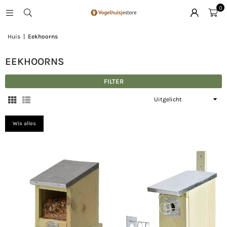
0
Huis
|
Eekhoorns
EEKHOORNS
FILTER
Sorteer
op
Wis alles