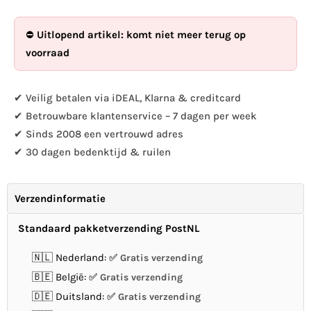
Vogelbescherming
Vogelbescherming
-
-
⛔
Uitlopend artikel: komt niet meer terug op
voedervariatie
voedervariatie
voorraad
emmer
emmer
✔ Veilig betalen via iDEAL, Klarna & creditcard
✔ Betrouwbare klantenservice – 7 dagen per week
✔ Sinds 2008 een vertrouwd adres
✔ 30 dagen bedenktijd & ruilen
Verzendinformatie
Standaard pakketverzending PostNL
🇳🇱 Nederland:
Gratis verzending
🇧🇪 België:
Gratis verzending
🇩🇪 Duitsland:
Gratis verzending