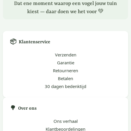
Dat ene moment waarop een vogel jouw tuin
kiest — daar doen we het voor 💚
📦
Klantenservice
Verzenden
Garantie
Retourneren
Betalen
30 dagen bedenktijd
🌳
Over ons
Ons verhaal
Klantbeoordelingen