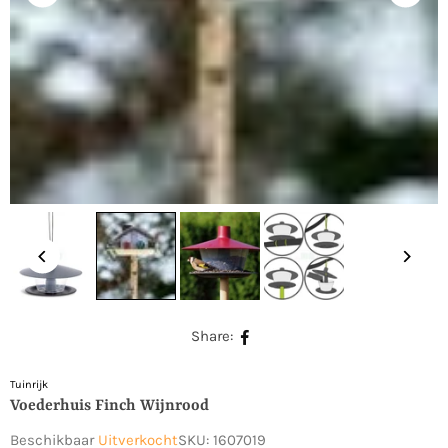
Share:
Tuinrijk
Voederhuis Finch Wijnrood
Beschikbaar
Uitverkocht
SKU:
1607019