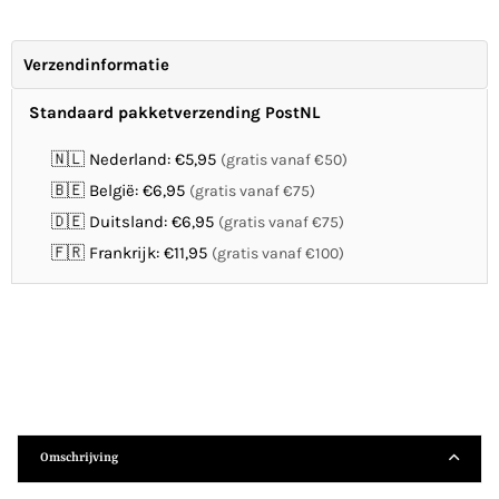
Verzendinformatie
Standaard pakketverzending PostNL
🇳🇱 Nederland: €5,95
(gratis vanaf €50)
🇧🇪 België: €6,95
(gratis vanaf €75)
🇩🇪 Duitsland: €6,95
(gratis vanaf €75)
🇫🇷 Frankrijk: €11,95
(gratis vanaf €100)
Omschrijving