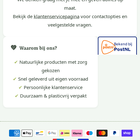
maat.
Bekijk de
klantenservicepagina
voor contactopties en
veelgestelde vragen.
💚
Waarom bij ons?
✔
Natuurlijke producten met zorg
gekozen
✔
Snel geleverd uit eigen voorraad
✔
Persoonlijke klantenservice
✔
Duurzaam & plasticvrij verpakt