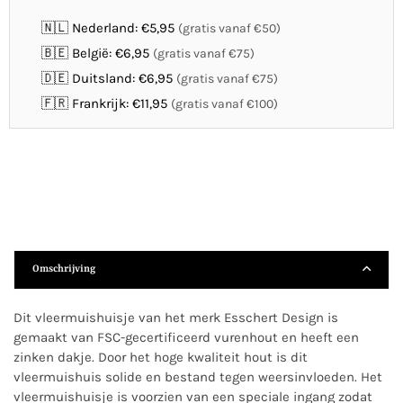
🇳🇱 Nederland: €5,95
(gratis vanaf €50)
🇧🇪 België: €6,95
(gratis vanaf €75)
🇩🇪 Duitsland: €6,95
(gratis vanaf €75)
🇫🇷 Frankrijk: €11,95
(gratis vanaf €100)
Omschrijving
Dit vleermuishuisje van het merk Esschert Design is
gemaakt van FSC-gecertificeerd vurenhout en heeft een
zinken dakje. Door het hoge kwaliteit hout is dit
vleermuishuis solide en bestand tegen weersinvloeden. Het
vleermuishuisje is voorzien van een speciale ingang zodat