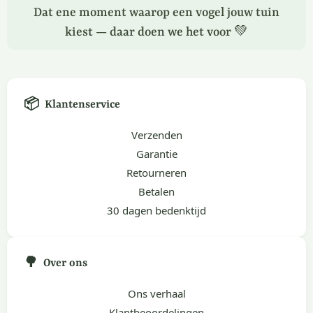
Dat ene moment waarop een vogel jouw tuin
kiest — daar doen we het voor 💚
📦
Klantenservice
Verzenden
Garantie
Retourneren
Betalen
30 dagen bedenktijd
🌳
Over ons
Ons verhaal
Klantbeoordelingen