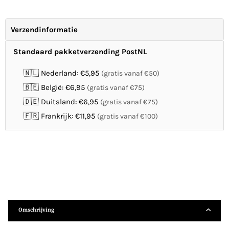
Verzendinformatie
Standaard pakketverzending PostNL
🇳🇱 Nederland: €5,95
(gratis vanaf €50)
🇧🇪 België: €6,95
(gratis vanaf €75)
🇩🇪 Duitsland: €6,95
(gratis vanaf €75)
🇫🇷 Frankrijk: €11,95
(gratis vanaf €100)
Omschrijving