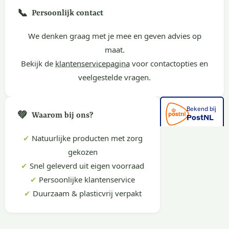
📞
Persoonlijk contact
We denken graag met je mee en geven advies op
maat.
Bekijk de
klantenservicepagina
voor contactopties en
veelgestelde vragen.
💚
Waarom bij ons?
✔
Natuurlijke producten met zorg
gekozen
✔
Snel geleverd uit eigen voorraad
✔
Persoonlijke klantenservice
✔
Duurzaam & plasticvrij verpakt