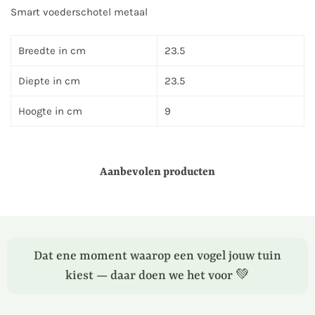
Smart voederschotel metaal
Breedte in cm
23.5
Diepte in cm
23.5
Hoogte in cm
9
Aanbevolen producten
Dat ene moment waarop een vogel jouw tuin
kiest — daar doen we het voor 💚