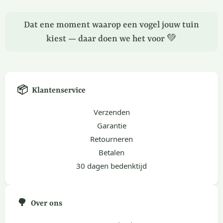
Dat ene moment waarop een vogel jouw tuin
kiest — daar doen we het voor 💚
📦
Klantenservice
Verzenden
Garantie
Retourneren
Betalen
30 dagen bedenktijd
🌳
Over ons