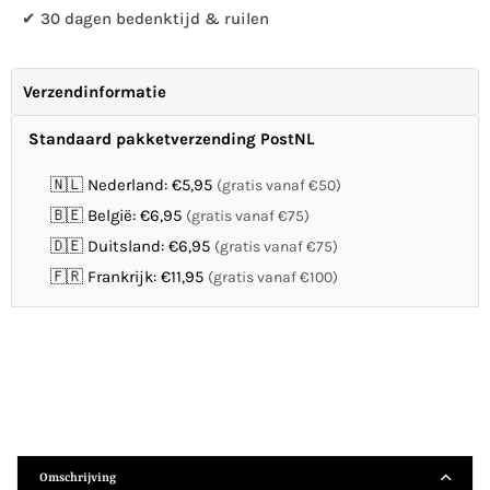
✔ 30 dagen bedenktijd & ruilen
Verzendinformatie
Standaard pakketverzending PostNL
🇳🇱 Nederland: €5,95
(gratis vanaf €50)
🇧🇪 België: €6,95
(gratis vanaf €75)
🇩🇪 Duitsland: €6,95
(gratis vanaf €75)
🇫🇷 Frankrijk: €11,95
(gratis vanaf €100)
Omschrijving