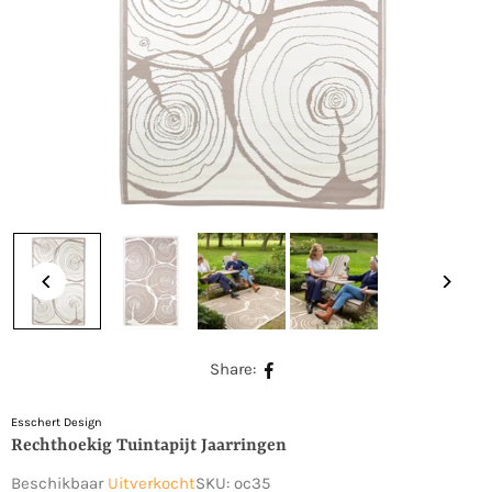
Share:
Esschert Design
Rechthoekig Tuintapijt Jaarringen
Beschikbaar
Uitverkocht
SKU:
oc35