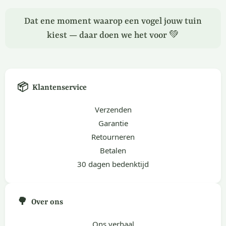
Dat ene moment waarop een vogel jouw tuin
kiest — daar doen we het voor 💚
📦
Klantenservice
Verzenden
Garantie
Retourneren
Betalen
30 dagen bedenktijd
🌳
Over ons
Ons verhaal