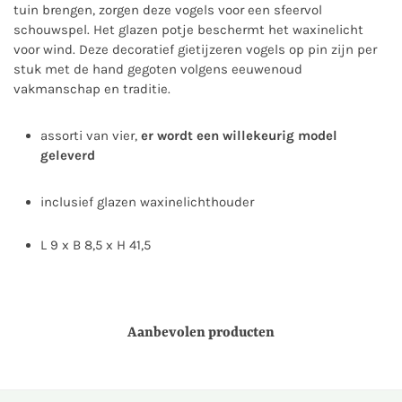
tuin brengen, zorgen deze vogels voor een sfeervol
schouwspel. Het glazen potje beschermt het waxinelicht
voor wind. Deze decoratief gietijzeren vogels op pin zijn per
stuk met de hand gegoten volgens eeuwenoud
vakmanschap en traditie.
assorti van vier,
er wordt een willekeurig model
geleverd
inclusief glazen waxinelichthouder
L 9 x B 8,5 x H 41,5
Aanbevolen producten