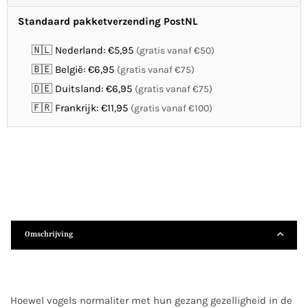
Standaard pakketverzending PostNL
🇳🇱 Nederland: €5,95
(gratis vanaf €50)
🇧🇪 België: €6,95
(gratis vanaf €75)
🇩🇪 Duitsland: €6,95
(gratis vanaf €75)
🇫🇷 Frankrijk: €11,95
(gratis vanaf €100)
Omschrijving
Hoewel vogels normaliter met hun gezang gezelligheid in de