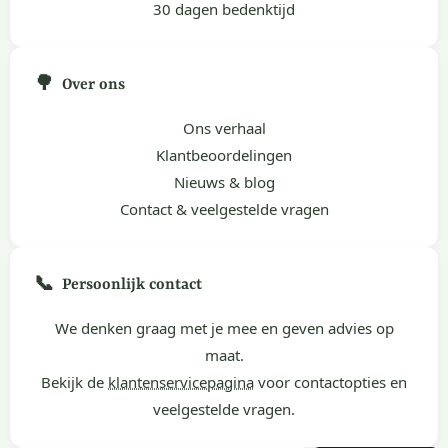
30 dagen bedenktijd
🌳
Over ons
Ons verhaal
Klantbeoordelingen
Nieuws & blog
Contact & veelgestelde vragen
📞
Persoonlijk contact
We denken graag met je mee en geven advies op
maat.
Bekijk de
klantenservicepagina
voor contactopties en
veelgestelde vragen.