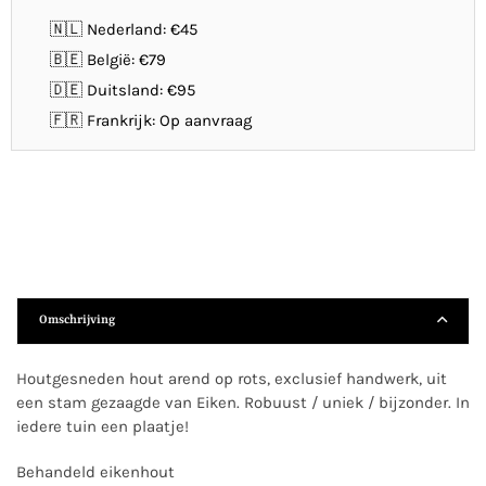
🇳🇱 Nederland: €45
🇧🇪 België: €79
🇩🇪 Duitsland: €95
🇫🇷 Frankrijk: Op aanvraag
Omschrijving
Houtgesneden hout arend op rots, exclusief handwerk, uit
een stam gezaagde van Eiken. Robuust / uniek / bijzonder. In
iedere tuin een plaatje!
Behandeld eikenhout