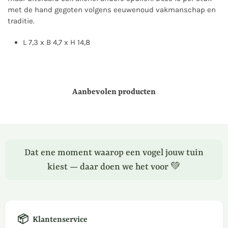
met de hand gegoten volgens eeuwenoud vakmanschap en
traditie.
L 7,3 x B 4,7 x H 14,8
Aanbevolen producten
Dat ene moment waarop een vogel jouw tuin
kiest — daar doen we het voor 💚
📦
Klantenservice