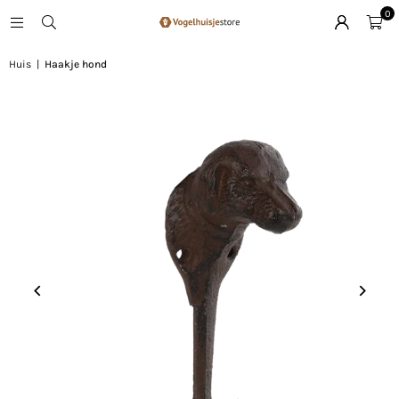
0
Huis
|
Haakje hond