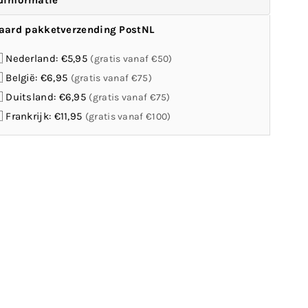
dinformatie
aard pakketverzending PostNL
 Nederland: €5,95
(gratis vanaf €50)
 België: €6,95
(gratis vanaf €75)
 Duitsland: €6,95
(gratis vanaf €75)
 Frankrijk: €11,95
(gratis vanaf €100)