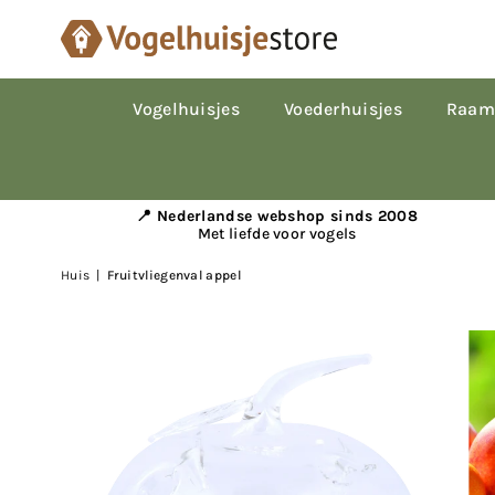
Vogelhuisjes
Voederhuisjes
Raam
📍 Nederlandse webshop sinds 2008
Met liefde voor vogels
Huis
|
Fruitvliegenval appel