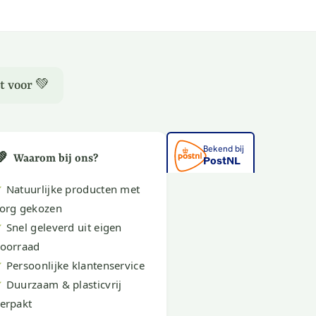
t voor 💚
💚
Waarom bij ons?
✔
Natuurlijke producten met
org gekozen
✔
Snel geleverd uit eigen
oorraad
✔
Persoonlijke klantenservice
✔
Duurzaam & plasticvrij
erpakt