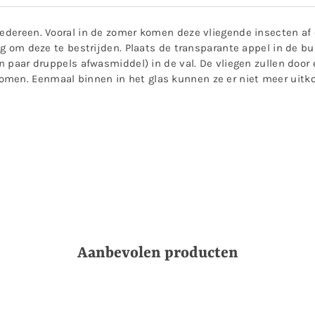
iedereen. Vooral in de zomer komen deze vliegende insecten af o
sing om deze te bestrijden. Plaats de transparante appel in de 
en paar druppels afwasmiddel) in de val. De vliegen zullen door
omen. Eenmaal binnen in het glas kunnen ze er niet meer uitk
Aanbevolen producten