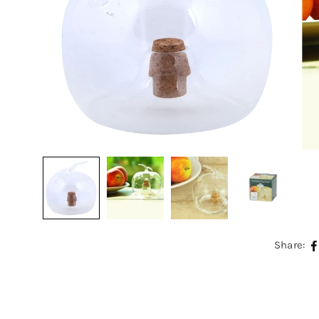
Share: