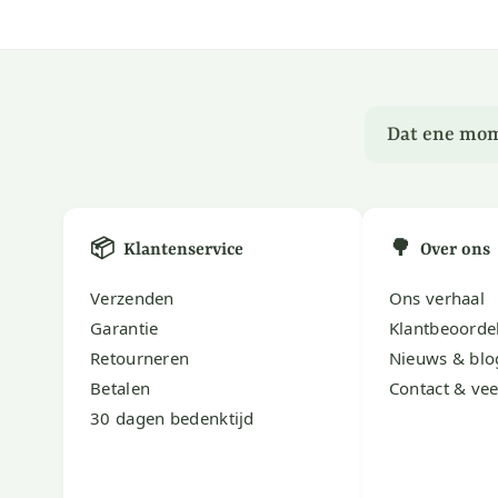
Dat ene mom
📦
🌳
Klantenservice
Over ons
Verzenden
Ons verhaal
Garantie
Klantbeoorde
Retourneren
Nieuws & blo
Betalen
Contact & vee
30 dagen bedenktijd