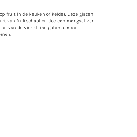
p fruit in de keuken of kelder. Deze glazen
buurt van fruitschaal en doe een mengsel van
 een van de vier kleine gaten aan de
omen.