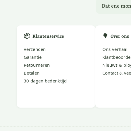
Dat ene mom
📦
🌳
Klantenservice
Over ons
Verzenden
Ons verhaal
Garantie
Klantbeoorde
Retourneren
Nieuws & blo
Betalen
Contact & vee
30 dagen bedenktijd