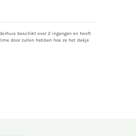
derhuis beschikt over 2 ingangen en heeft
time door zullen hebben hoe ze het dakje