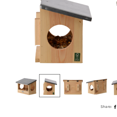
Share: