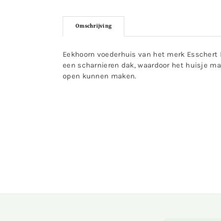
Omschrijving
Eekhoorn voederhuis van het merk Esschert D
een scharnieren dak, waardoor het huisje m
open kunnen maken.