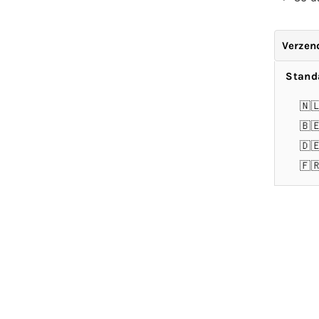
Verzen
Stand
🇳
🇧
🇩
🇫