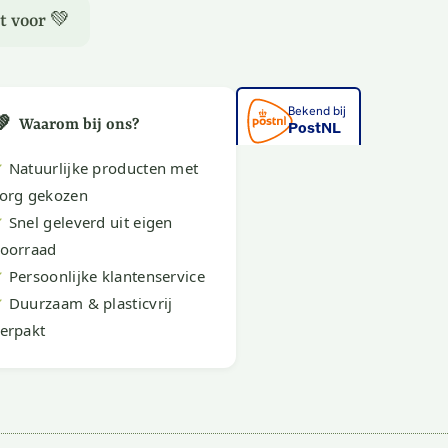
t voor 💚
💚
Waarom bij ons?
✔
Natuurlijke producten met
org gekozen
✔
Snel geleverd uit eigen
oorraad
✔
Persoonlijke klantenservice
✔
Duurzaam & plasticvrij
erpakt