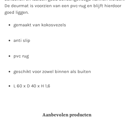
De deurmat is voorzien van een pvc-rug en blijft hierdoor
goed liggen.
gemaakt van kokosvezels
anti slip
pvc rug
geschikt voor zowel binnen als buiten
L 60 x D 40 x H 1,6
Aanbevolen producten