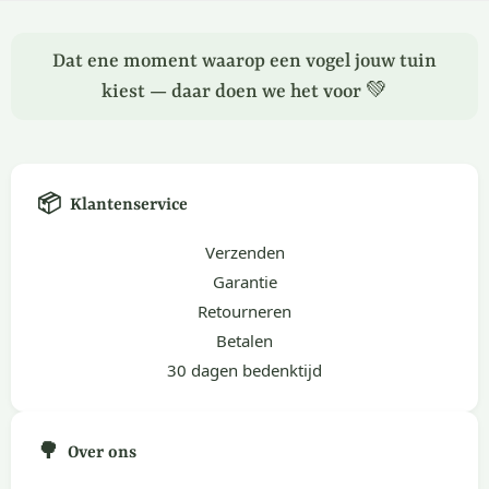
Dat ene moment waarop een vogel jouw tuin
kiest — daar doen we het voor 💚
📦
Klantenservice
Verzenden
Garantie
Retourneren
Betalen
30 dagen bedenktijd
🌳
Over ons