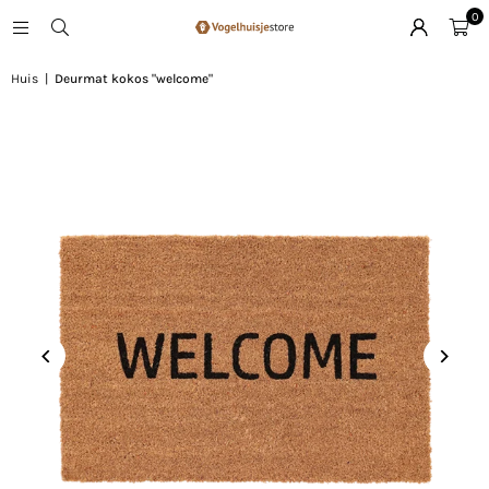
0
Huis
|
Deurmat kokos "welcome"