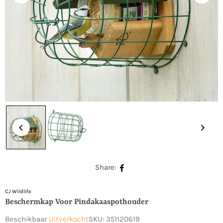
Share:
CJ Wildlife
Beschermkap Voor Pindakaaspothouder
Beschikbaar
Uitverkocht
SKU:
351120619