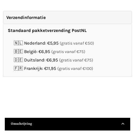
Verzendinformatie
Standaard pakketverzending PostNL
🇳🇱 Nederland: €5,95
(gratis vanaf €50)
🇧🇪 België: €6,95
(gratis vanaf €75)
🇩🇪 Duitsland: €6,95
(gratis vanaf €75)
🇫🇷 Frankrijk: €11,95
(gratis vanaf €100)
Omschrijving