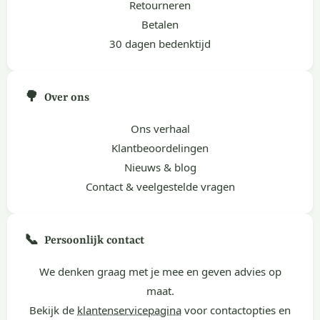
Retourneren
Betalen
30 dagen bedenktijd
🌳
Over ons
Ons verhaal
Klantbeoordelingen
Nieuws & blog
Contact & veelgestelde vragen
📞
Persoonlijk contact
We denken graag met je mee en geven advies op
maat.
Bekijk de
klantenservicepagina
voor contactopties en