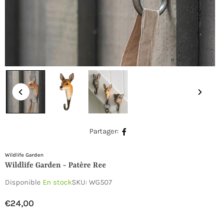
Partager:
Wildlife Garden
Wildlife Garden - Patère Ree
Disponible
En stock
SKU:
WG507
€24,00
Prix
régulier