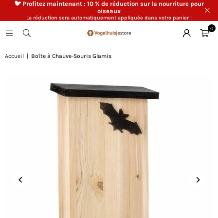
🐦 Profitez maintenant : 10 % de réduction sur la nourriture pour
oiseaux
La réduction sera automatiquement appliquée dans votre panier !
0
Accueil
|
Boîte à Chauve-Souris Glamis