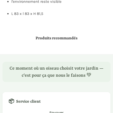
l'environnement reste visible
L 83 x l 83 x H 81,5
Produits recommandés
Ce moment où un oiseau choisit votre jardin —
c'est pour ça que nous le faisons 💚
📦
Service client
Envoyer