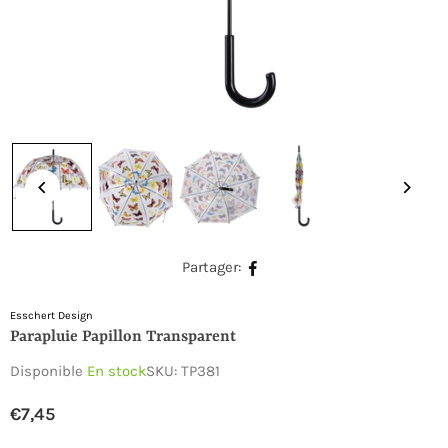
Partager:
Esschert Design
Parapluie Papillon Transparent
Disponible
En stock
SKU:
TP381
€7,45
Prix
régulier