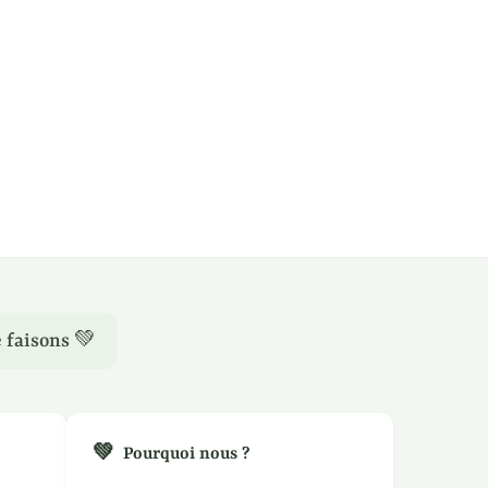
 faisons 💚
💚
Pourquoi nous ?