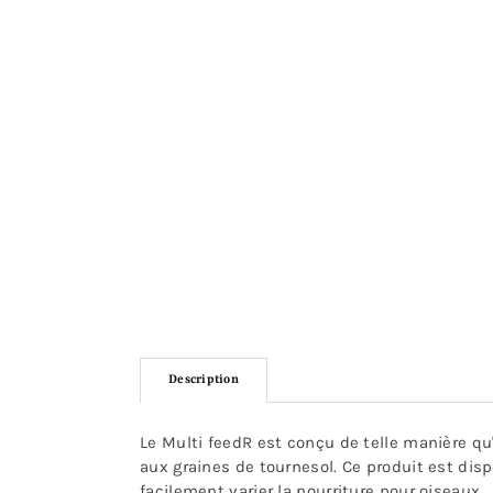
Description
Le Multi feedR est conçu de telle manière qu
aux graines de tournesol. Ce produit est disp
facilement varier la nourriture pour oiseaux.