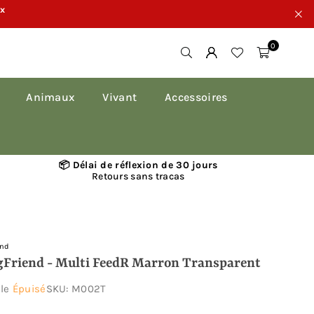
ux
0
Animaux
Vivant
Accessoires
📦 Délai de réflexion de 30 jours
Retours sans tracas
end
gFriend - Multi FeedR Marron Transparent
ble
Épuisé
SKU:
M002T