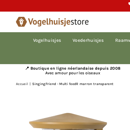

Vogelhuisjes
Voederhuisjes
Raamv
📍 Boutique en ligne néerlandaise depuis 2008
Avec amour pour les oiseaux
Accueil
|
SingingFriend - Multi feedR marron transparent