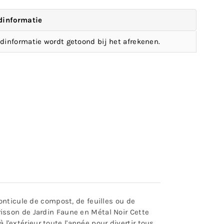
dinformatie
dinformatie wordt getoond bij het afrekenen.
onticule de compost, de feuilles ou de
Hérisson de Jardin Faune en Métal Noir Cette
 l'extérieur toute l'année pour divertir tous