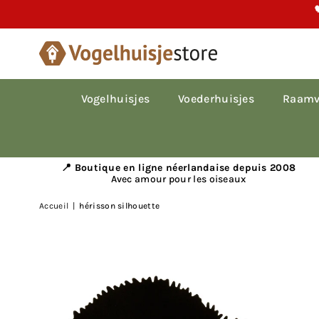

Vogelhuisjes
Voederhuisjes
Raamv
📍 Boutique en ligne néerlandaise depuis 2008
Avec amour pour les oiseaux
Accueil
|
hérisson silhouette