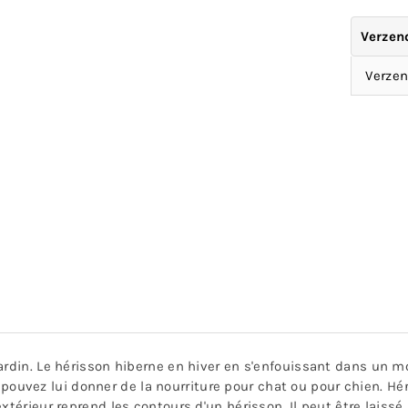
Verzen
Verzen
ardin. Le hérisson hiberne en hiver en s'enfouissant dans un m
ous pouvez lui donner de la nourriture pour chat ou pour chien. 
térieur reprend les contours d'un hérisson. Il peut être laissé à