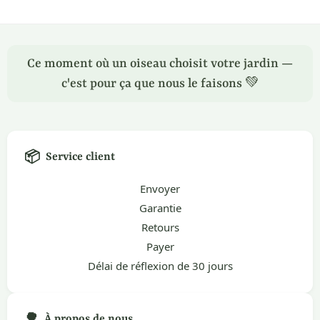
Ce moment où un oiseau choisit votre jardin —
c'est pour ça que nous le faisons 💚
📦
Service client
Envoyer
Garantie
Retours
Payer
Délai de réflexion de 30 jours
🌳
À propos de nous