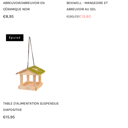
ABREUVOIR/ABREUVOIR EN
BOXWELL - MANGEOIRE ET
CÉRAMIQUE NOIR
ABREUVOIR AU SOL
€8,95
€30,72
€19,80
Prix
Prix
régulier
régulier
Épuisé
TABLE D'ALIMENTATION SUSPENDUE
DIAPOSITIVE
€15,95
Prix
régulier