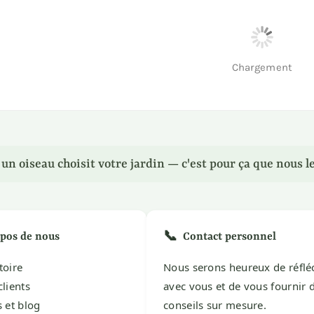
Chargement
n oiseau choisit votre jardin — c'est pour ça que nous le
📞
pos de nous
Contact personnel
toire
Nous serons heureux de réflé
clients
avec vous et de vous fournir 
s et blog
conseils sur mesure.