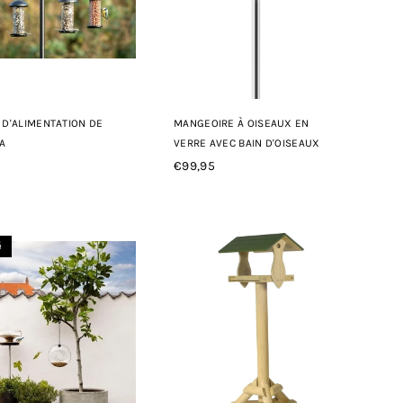
 D'ALIMENTATION DE
MANGEOIRE À OISEAUX EN
A
VERRE AVEC BAIN D'OISEAUX
€99,95
Prix
r
régulier
é