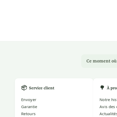
Ce moment où u
📦
🌳
Service client
À pro
Envoyer
Notre his
Garantie
Avis des 
Retours
Actualité