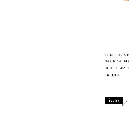
CONCEPTION D
TABLE D'ALIM
TOIT DE CHAU
€23,00
Prix
régulier
Épuisé