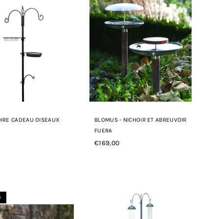
IRE CADEAU OISEAUX
BLOMUS - NICHOIR ET ABREUVOIR
FUERA
€169,00
Prix
r
régulier
é