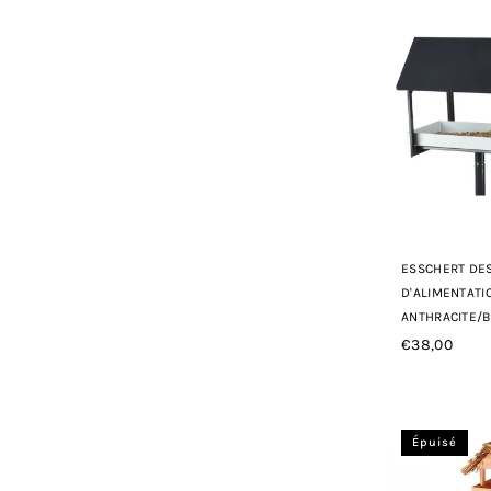
ESSCHERT DES
D'ALIMENTATI
ANTHRACITE/
€38,00
Prix
régulier
Épuisé