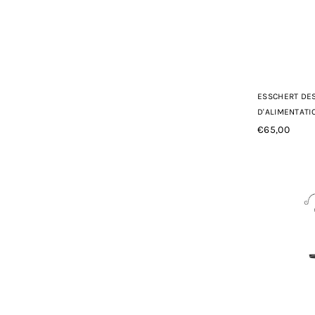
ESSCHERT DES
D'ALIMENTATI
€65,00
Prix
régulier