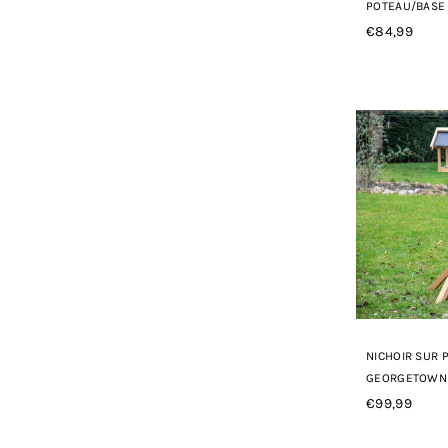
POTEAU/BASE
€84,99
Prix
régulier
NICHOIR SUR 
GEORGETOWN
€99,99
Prix
régulier