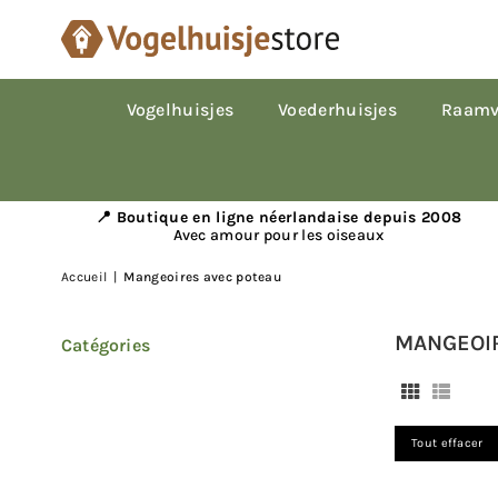
Vogelhuisjes
Voederhuisjes
Raamv
📍 Boutique en ligne néerlandaise depuis 2008
Avec amour pour les oiseaux
Accueil
|
Mangeoires avec poteau
MANGEOIR
Catégories
Tout effacer