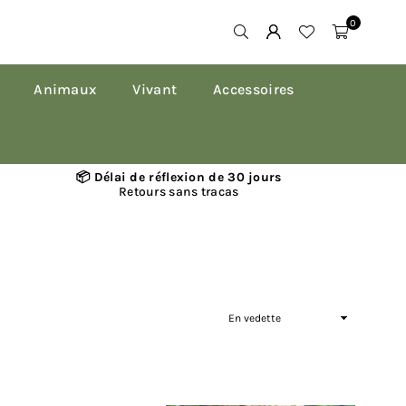
0
Animaux
Vivant
Accessoires
📦 Délai de réflexion de 30 jours
Retours sans tracas
Appliquer