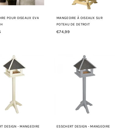
IRE POUR OISEAUX EVA
MANGEOIRE À OISEAUX SUR
1H
POTEAU DE DETROIT
5
€74,99
Prix
r
régulier
T DESIGN - MANGEOIRE
ESSCHERT DESIGN - MANGEOIRE