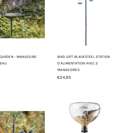
 GARDEN - MANGEOIRE
BIRD GIFT BLACKSTEEL STATION
TEAU
D'ALIMENTATION AVEC 2
MANGEOIRES
€24,95
r
Prix
régulier