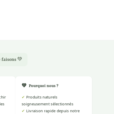
 faisons 💚
💚
Pourquoi nous ?
chir
✔
Produits naturels
des
soigneusement sélectionnés
✔
Livraison rapide depuis notre