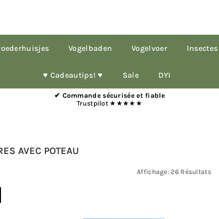
oederhuisjes
Vogelbaden
Vogelvoer
Insectes
♥︎ Cadeautips! ♥︎
Sale
DYI
✔ Commande sécurisée et fiable
Trustpilot ★★★★★
ES AVEC POTEAU
Affichage: 26 Résultats