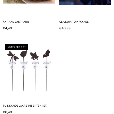
ANANAS LANTAARN
CLICKUP! TUINFAKKEL
€4,49
€43,99
Normale
Normale
prijs
prijs
Uitverkocht
TUINKANDELAARS INSEKTEN 1ST.
€6,49