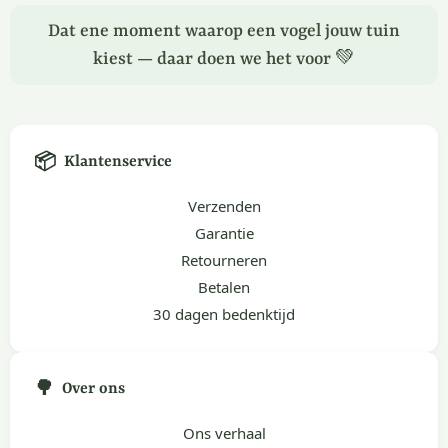
Dat ene moment waarop een vogel jouw tuin
kiest — daar doen we het voor 💚
📦
Klantenservice
Verzenden
Garantie
Retourneren
Betalen
30 dagen bedenktijd
🌳
Over ons
Ons verhaal