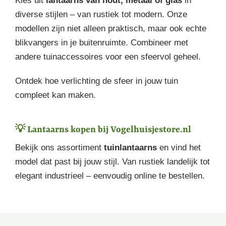
Kies uit
lantaarns van hout, metaal of glas
in
diverse stijlen – van rustiek tot modern. Onze
modellen zijn niet alleen praktisch, maar ook echte
blikvangers in je buitenruimte. Combineer met
andere tuinaccessoires voor een sfeervol geheel.
Ontdek hoe verlichting de sfeer in jouw tuin
compleet kan maken.
💡 Lantaarns kopen bij Vogelhuisjestore.nl
Bekijk ons assortiment
tuinlantaarns
en vind het
model dat past bij jouw stijl. Van rustiek landelijk tot
elegant industrieel – eenvoudig online te bestellen.