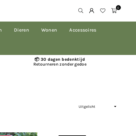
0
n
Dieren
Wonen
Accessoires
📦 30 dagen bedenktijd
Retourneren zonder gedoe
Sorteer
op