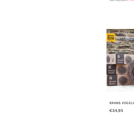
Normale
prijs
KRANS VOGEL
€34,95
Normale
prijs