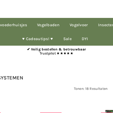
voederhuisjes
Vogelbaden
Vogelvoer
Insecte
♥︎ Cadeautips! ♥︎
Sale
DYI
✔ Veilig bestellen & betrouwbaar
Trustpilot ★★★★★
SYSTEMEN
Tonen: 18 Resultaten