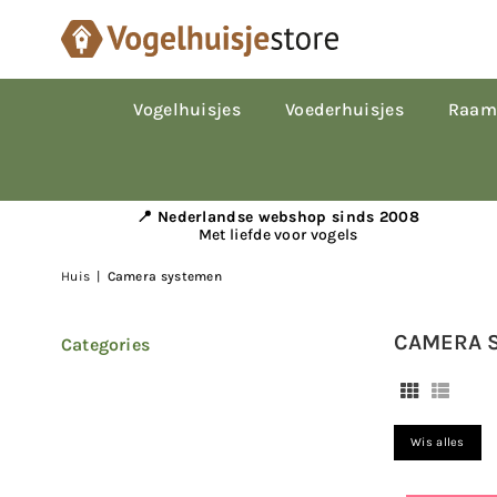
Vogelhuisjes
Voederhuisjes
Raam
📍 Nederlandse webshop sinds 2008
Met liefde voor vogels
Huis
|
Camera systemen
CAMERA 
Categories
Wis alles