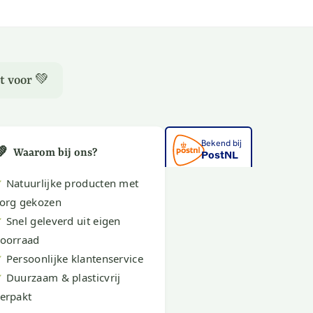
t voor 💚
💚
Waarom bij ons?
✔
Natuurlijke producten met
org gekozen
✔
Snel geleverd uit eigen
oorraad
✔
Persoonlijke klantenservice
✔
Duurzaam & plasticvrij
erpakt