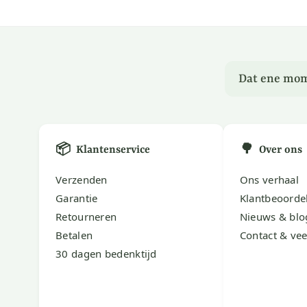
Dat ene mom
📦
🌳
Klantenservice
Over ons
Verzenden
Ons verhaal
Garantie
Klantbeoorde
Retourneren
Nieuws & blo
Betalen
Contact & vee
30 dagen bedenktijd