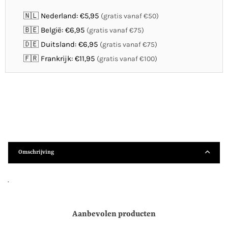
🇳🇱 Nederland: €5,95
(gratis vanaf €50)
🇧🇪 België: €6,95
(gratis vanaf €75)
🇩🇪 Duitsland: €6,95
(gratis vanaf €75)
🇫🇷 Frankrijk: €11,95
(gratis vanaf €100)
Omschrijving
.
Aanbevolen producten