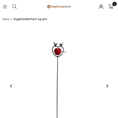
0
Huis
|
Vogelvoederhart op pin