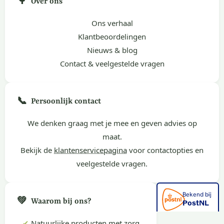
🌳
Over ons
Ons verhaal
Klantbeoordelingen
Nieuws & blog
Contact & veelgestelde vragen
📞
Persoonlijk contact
We denken graag met je mee en geven advies op
maat.
Bekijk de
klantenservicepagina
voor contactopties en
veelgestelde vragen.
💚
Waarom bij ons?
✔
Natuurlijke producten met zorg