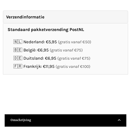
Verzendinformatie
Standaard pakketverzending PostNL
🇳🇱 Nederland: €5,95
(gratis vanaf €50)
🇧🇪 België: €6,95
(gratis vanaf €75)
🇩🇪 Duitsland: €6,95
(gratis vanaf €75)
🇫🇷 Frankrijk: €11,95
(gratis vanaf €100)
Omschrijving