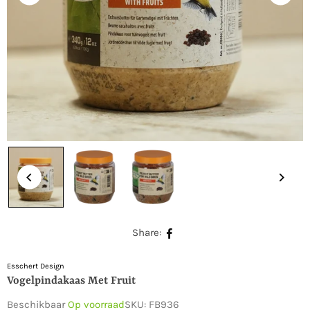
Share:
Esschert Design
Vogelpindakaas Met Fruit
Beschikbaar
Op voorraad
SKU:
FB936