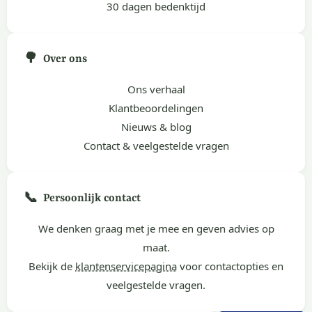
30 dagen bedenktijd
🌳
Over ons
Ons verhaal
Klantbeoordelingen
Nieuws & blog
Contact & veelgestelde vragen
📞
Persoonlijk contact
We denken graag met je mee en geven advies op
maat.
Bekijk de
klantenservicepagina
voor contactopties en
veelgestelde vragen.