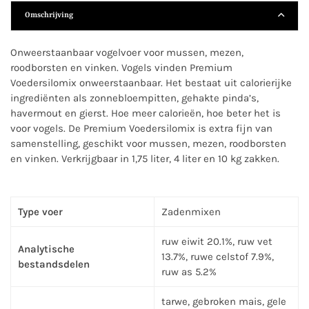
Omschrijving
Onweerstaanbaar vogelvoer voor mussen, mezen,
roodborsten en vinken. Vogels vinden Premium
Voedersilomix onweerstaanbaar. Het bestaat uit calorierijke
ingrediënten als zonnebloempitten, gehakte pinda’s,
havermout en gierst. Hoe meer calorieën, hoe beter het is
voor vogels. De Premium Voedersilomix is extra fijn van
samenstelling, geschikt voor mussen, mezen, roodborsten
en vinken. Verkrijgbaar in 1,75 liter, 4 liter en 10 kg zakken.
Type voer
Zadenmixen
ruw eiwit 20.1%, ruw vet
Analytische
13.7%, ruwe celstof 7.9%,
bestandsdelen
ruw as 5.2%
tarwe, gebroken mais, gele