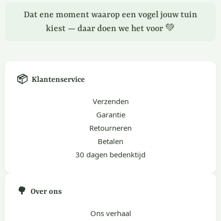
Dat ene moment waarop een vogel jouw tuin
kiest — daar doen we het voor 💚
📦
Klantenservice
Verzenden
Garantie
Retourneren
Betalen
30 dagen bedenktijd
🌳
Over ons
Ons verhaal