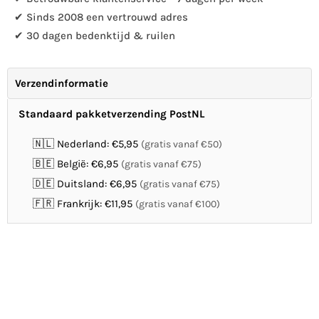
✔ Sinds 2008 een vertrouwd adres
✔ 30 dagen bedenktijd & ruilen
Verzendinformatie
Standaard pakketverzending PostNL
🇳🇱 Nederland: €5,95
(gratis vanaf €50)
🇧🇪 België: €6,95
(gratis vanaf €75)
🇩🇪 Duitsland: €6,95
(gratis vanaf €75)
🇫🇷 Frankrijk: €11,95
(gratis vanaf €100)