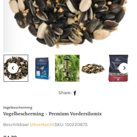
Share:
Vogelbescherming
Vogelbescherming - Premium Voedersilomix
Beschikbaar
Uitverkocht
SKU:
150220675