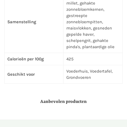
millet, gehakte
zonnebloemkernen,
gestreepte
Samenstelling
zonnebloempitten,
maisvlokken, gesneden
gepelde haver,
schelpengrit, gehakte
pinda's, plantaardige olie
Calorieën per 100g
425
Voederhuis, Voedertafel,
Geschikt voor
Grondvoeren
Aanbevolen producten