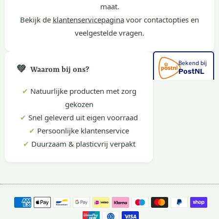
maat.
Bekijk de
klantenservicepagina
voor contactopties en
veelgestelde vragen.
💚
Waarom bij ons?
✔
Natuurlijke producten met zorg
gekozen
✔
Snel geleverd uit eigen voorraad
✔
Persoonlijke klantenservice
✔
Duurzaam & plasticvrij verpakt