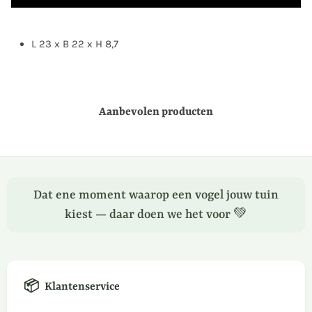
L 23 x B 22 x H 8,7
Aanbevolen producten
Dat ene moment waarop een vogel jouw tuin
kiest — daar doen we het voor 💚
📦
Klantenservice