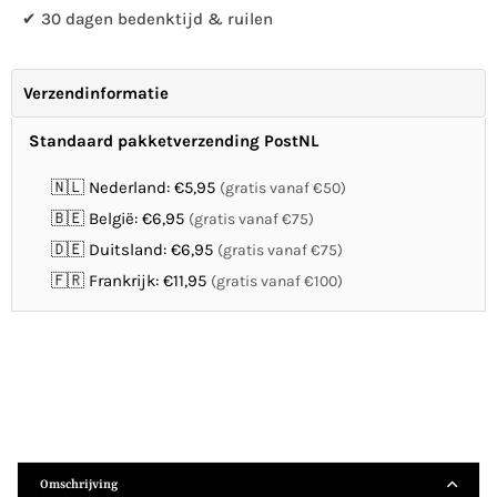
✔ 30 dagen bedenktijd & ruilen
Verzendinformatie
Standaard pakketverzending PostNL
🇳🇱 Nederland: €5,95
(gratis vanaf €50)
🇧🇪 België: €6,95
(gratis vanaf €75)
🇩🇪 Duitsland: €6,95
(gratis vanaf €75)
🇫🇷 Frankrijk: €11,95
(gratis vanaf €100)
Omschrijving