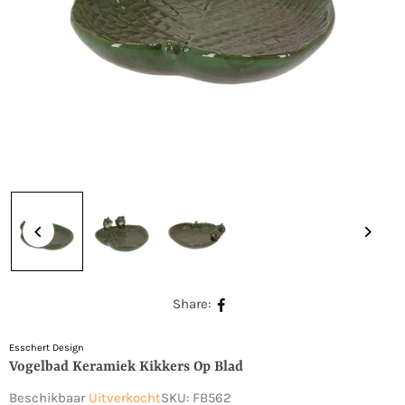
Share:
Esschert Design
Vogelbad Keramiek Kikkers Op Blad
Beschikbaar
Uitverkocht
SKU:
FB562