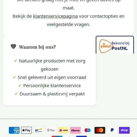
maat.
Bekijk de
klantenservicepagina
voor contactopties en
veelgestelde vragen.
💚
Waarom bij ons?
✔
Natuurlijke producten met zorg
gekozen
✔
Snel geleverd uit eigen voorraad
✔
Persoonlijke klantenservice
✔
Duurzaam & plasticvrij verpakt