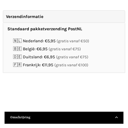
Verzendinformatie
Standaard pakketverzending PostNL
🇳🇱 Nederland: €5,95
(gratis vanaf €50)
🇧🇪 België: €6,95
(gratis vanaf €75)
🇩🇪 Duitsland: €6,95
(gratis vanaf €75)
🇫🇷 Frankrijk: €11,95
(gratis vanaf €100)
Omschrijving