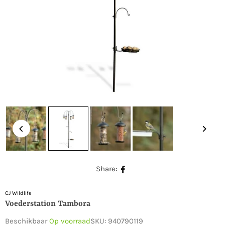
Share:
CJ Wildlife
Voederstation Tambora
Beschikbaar
Op voorraad
SKU:
940790119