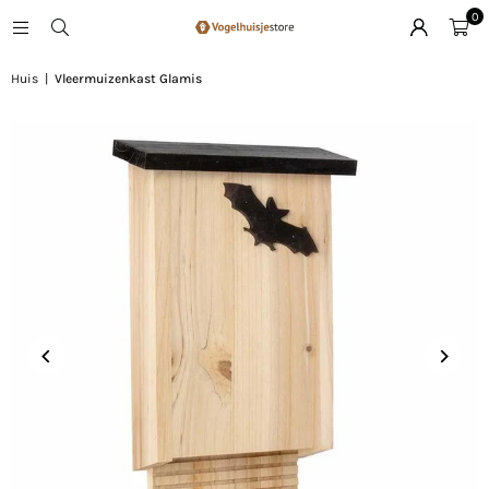
0
Huis
|
Vleermuizenkast Glamis