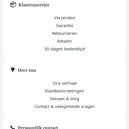
📦
Klantenservice
Verzenden
Garantie
Retourneren
Betalen
30 dagen bedenktijd
🌳
Over ons
Ons verhaal
Klantbeoordelingen
Nieuws & blog
Contact & veelgestelde vragen
📞
Persoonlijk contact