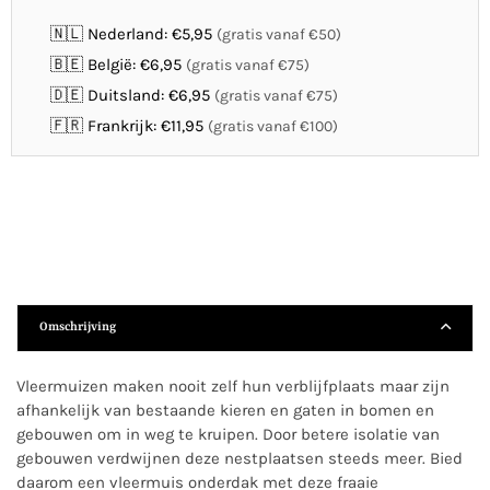
🇳🇱 Nederland: €5,95
(gratis vanaf €50)
🇧🇪 België: €6,95
(gratis vanaf €75)
🇩🇪 Duitsland: €6,95
(gratis vanaf €75)
🇫🇷 Frankrijk: €11,95
(gratis vanaf €100)
Omschrijving
Vleermuizen maken nooit zelf hun verblijfplaats maar zijn
afhankelijk van bestaande kieren en gaten in bomen en
gebouwen om in weg te kruipen. Door betere isolatie van
gebouwen verdwijnen deze nestplaatsen steeds meer. Bied
daarom een vleermuis onderdak met deze fraaie