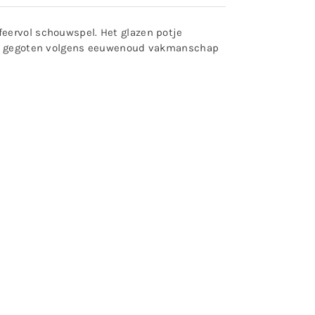
feervol schouwspel. Het glazen potje
hand gegoten volgens eeuwenoud vakmanschap