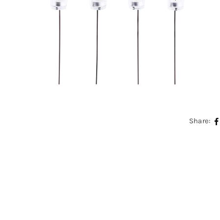
Share: