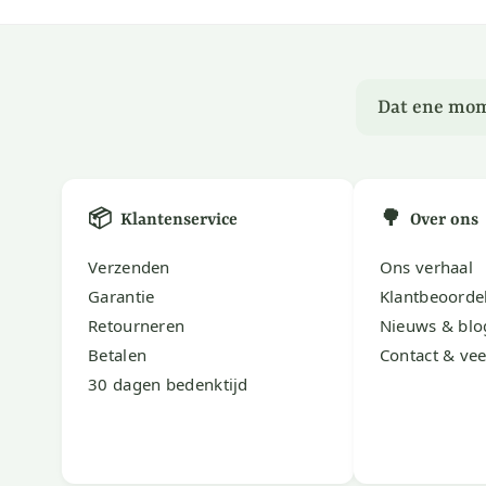
Dat ene mom
📦
🌳
Klantenservice
Over ons
Verzenden
Ons verhaal
Garantie
Klantbeoorde
Retourneren
Nieuws & blo
Betalen
Contact & vee
30 dagen bedenktijd