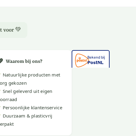
t voor 💚
💚
Waarom bij ons?
✔
Natuurlijke producten met
org gekozen
✔
Snel geleverd uit eigen
oorraad
✔
Persoonlijke klantenservice
✔
Duurzaam & plasticvrij
erpakt