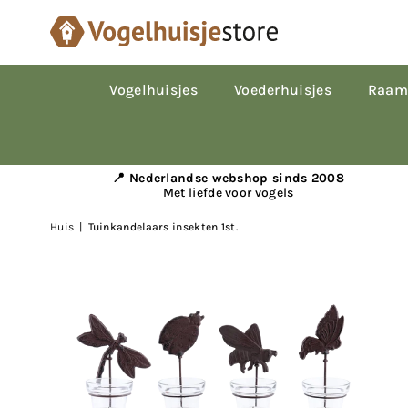
Vogelhuisjes
Voederhuisjes
Raam
📍 Nederlandse webshop sinds 2008
Met liefde voor vogels
Huis
|
Tuinkandelaars insekten 1st.