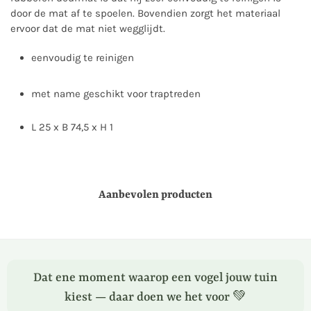
door de mat af te spoelen. Bovendien zorgt het materiaal
ervoor dat de mat niet wegglijdt.
eenvoudig te reinigen
met name geschikt voor traptreden
L 25 x B 74,5 x H 1
Aanbevolen producten
Dat ene moment waarop een vogel jouw tuin
kiest — daar doen we het voor 💚