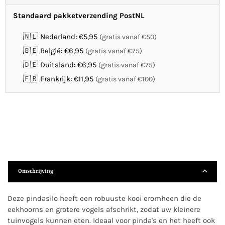
Standaard pakketverzending PostNL
🇳🇱 Nederland: €5,95
(gratis vanaf €50)
🇧🇪 België: €6,95
(gratis vanaf €75)
🇩🇪 Duitsland: €6,95
(gratis vanaf €75)
🇫🇷 Frankrijk: €11,95
(gratis vanaf €100)
Omschrijving
Deze pindasilo heeft een robuuste kooi eromheen die de
eekhoorns en grotere vogels afschrikt, zodat uw kleinere
tuinvogels kunnen eten. Ideaal voor pinda's en het heeft ook