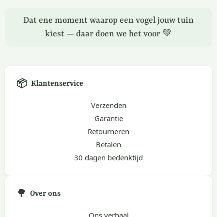
Dat ene moment waarop een vogel jouw tuin
kiest — daar doen we het voor 💚
📦
Klantenservice
Verzenden
Garantie
Retourneren
Betalen
30 dagen bedenktijd
🌳
Over ons
Ons verhaal