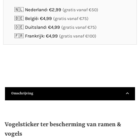
🇳🇱 Nederland: €2,99
(gratis vanaf €50)
🇧🇪 België: €4,99
(gratis vanaf €75)
🇩🇪 Duitsland: €4,99
(gratis vanaf €75)
🇫🇷 Frankrijk: €4,99
(gratis vanaf €100)
Omschrijving
Vogelsticker ter bescherming van ramen &
vogels