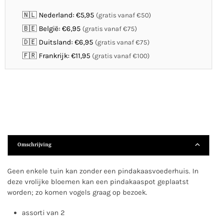
🇳🇱 Nederland: €5,95
(gratis vanaf €50)
🇧🇪 België: €6,95
(gratis vanaf €75)
🇩🇪 Duitsland: €6,95
(gratis vanaf €75)
🇫🇷 Frankrijk: €11,95
(gratis vanaf €100)
Omschrijving
Geen enkele tuin kan zonder een pindakaasvoederhuis. In
deze vrolijke bloemen kan een pindakaaspot geplaatst
worden; zo komen vogels graag op bezoek.
assorti van 2