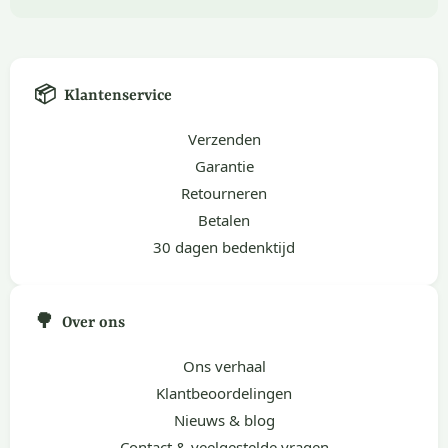
📦
Klantenservice
Verzenden
Garantie
Retourneren
Betalen
30 dagen bedenktijd
🌳
Over ons
Ons verhaal
Klantbeoordelingen
Nieuws & blog
Contact & veelgestelde vragen