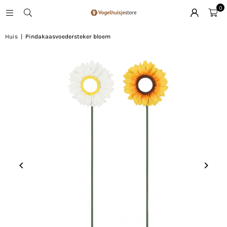
0
Huis
|
Pindakaasvoedersteker bloem