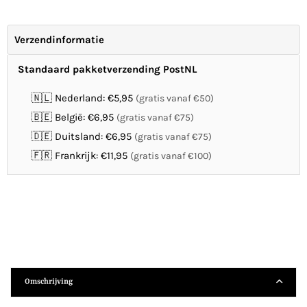
Verzendinformatie
Standaard pakketverzending PostNL
🇳🇱 Nederland: €5,95
(gratis vanaf €50)
🇧🇪 België: €6,95
(gratis vanaf €75)
🇩🇪 Duitsland: €6,95
(gratis vanaf €75)
🇫🇷 Frankrijk: €11,95
(gratis vanaf €100)
Omschrijving