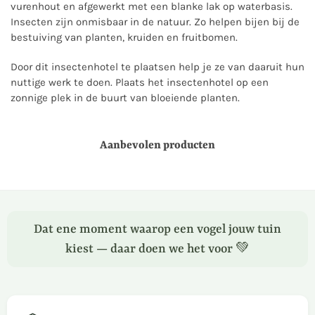
vurenhout en afgewerkt met een blanke lak op waterbasis.
Insecten zijn onmisbaar in de natuur. Zo helpen bijen bij de
bestuiving van planten, kruiden en fruitbomen.
Door dit insectenhotel te plaatsen help je ze van daaruit hun
nuttige werk te doen. Plaats het insectenhotel op een
zonnige plek in de buurt van bloeiende planten.
Aanbevolen producten
Dat ene moment waarop een vogel jouw tuin
kiest — daar doen we het voor 💚