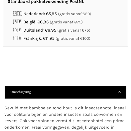
Standaard pakketverzending PostNL
🇳🇱 Nederland: €5,95
(gratis vanaf €50)
🇧🇪 België: €6,95
(gratis vanaf €75)
🇩🇪 Duitsland: €6,95
(gratis vanaf €75)
🇫🇷 Frankrijk: €11,95
(gratis vanaf €100)
Omschrijving
Gevuld met bamboe en rond hout is dit insectenhotel ideaal
voor solitaire bijen en andere insecten zoals oorwormen en
kevers. Ook voor spinnen vormt dit insectenhotel een prima
onderkomen. Fraai vormgegeven, degelijk uitgevoerd in