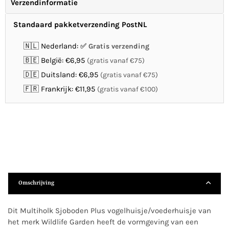
Verzendinformatie
Standaard pakketverzending PostNL
🇳🇱 Nederland:
Gratis verzending
🇧🇪 België: €6,95
(gratis vanaf €75)
🇩🇪 Duitsland: €6,95
(gratis vanaf €75)
🇫🇷 Frankrijk: €11,95
(gratis vanaf €100)
Omschrijving
Dit Multiholk Sjoboden Plus vogelhuisje/voederhuisje van
het merk Wildlife Garden heeft de vormgeving van een