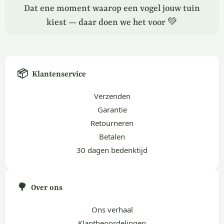
Dat ene moment waarop een vogel jouw tuin
kiest — daar doen we het voor 💚
📦
Klantenservice
Verzenden
Garantie
Retourneren
Betalen
30 dagen bedenktijd
🌳
Over ons
Ons verhaal
Klantbeoordelingen