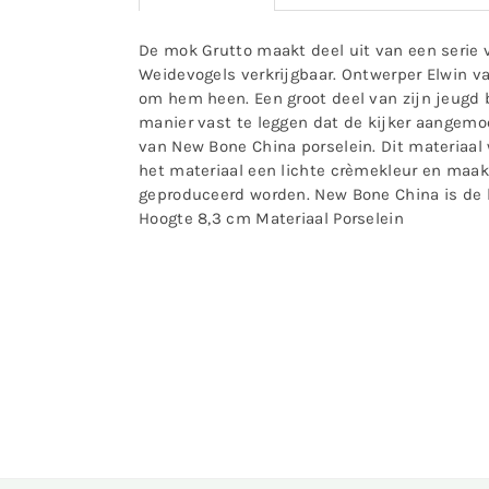
De mok Grutto maakt deel uit van een serie 
Weidevogels verkrijgbaar. Ontwerper Elwin va
om hem heen. Een groot deel van zijn jeugd b
manier vast te leggen dat de kijker aange
van New Bone China porselein. Dit materiaal
het materiaal een lichte crèmekleur en maakt
geproduceerd worden. New Bone China is de l
Hoogte 8,3 cm Materiaal Porselein