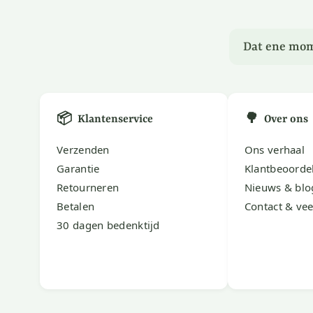
Dat ene mom
📦
🌳
Klantenservice
Over ons
Verzenden
Ons verhaal
Garantie
Klantbeoorde
Retourneren
Nieuws & blo
Betalen
Contact & vee
30 dagen bedenktijd