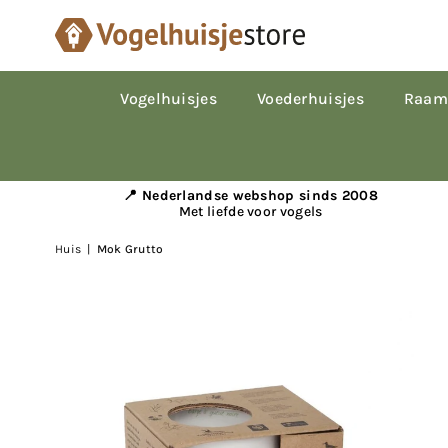
Vogelhuisjes
Voederhuisjes
Raam
📍 Nederlandse webshop sinds 2008
Met liefde voor vogels
Huis
|
Mok Grutto