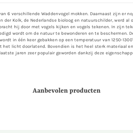
van 6 verschillende Waddenvogel mokken. Daarnaast zijn er no
n der Kolk, de Nederlandse bioloog en natuurschilder, werd al o
racht hij door met vogels kijken en vogels tekenen. In zijn tek
moedigd wordt om de natuur te bewonderen en te beschermen.
 wordt in één keer gebakken op een temperatuur van 1250-1300
 het licht doorlatend. Bovendien is het heel sterk materiaal e
aatste jaren zeer populair geworden dankzij deze eigenschapp
Aanbevolen producten