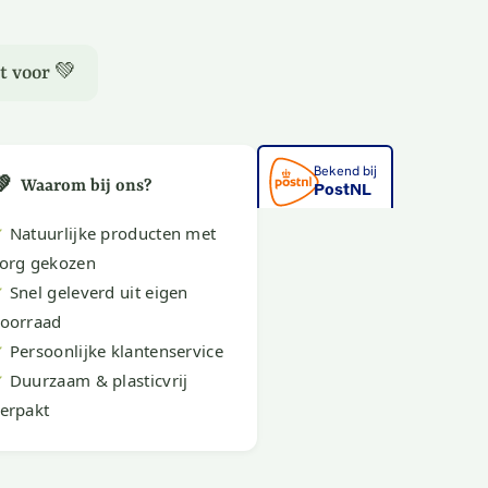
t voor 💚
💚
Waarom bij ons?
✔
Natuurlijke producten met
org gekozen
✔
Snel geleverd uit eigen
oorraad
✔
Persoonlijke klantenservice
✔
Duurzaam & plasticvrij
erpakt