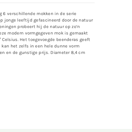
g 6 verschillende mokken in de serie
p jonge leeftijd gefascineerd door de natuur
eningen probeert hij de natuur op zo’n
 Deze modern vormgegeven mok is gemaakt
° Celsius. Het toegevoegde beenderas geeft
n kan het zelfs in een hele dunne vorm
en en de gunstige prijs. Diameter 8,4 cm