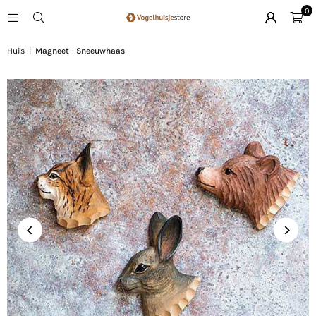
0
Huis
|
Magneet - Sneeuwhaas