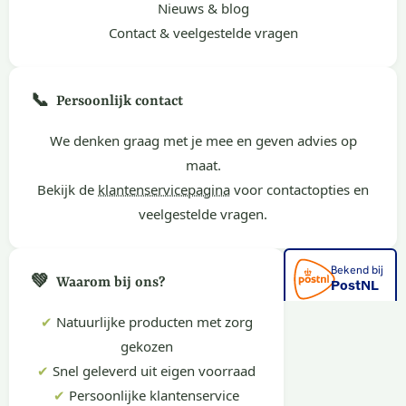
Nieuws & blog
Contact & veelgestelde vragen
📞
Persoonlijk contact
We denken graag met je mee en geven advies op
maat.
Bekijk de
klantenservicepagina
voor contactopties en
veelgestelde vragen.
💚
Waarom bij ons?
✔
Natuurlijke producten met zorg
gekozen
✔
Snel geleverd uit eigen voorraad
✔
Persoonlijke klantenservice