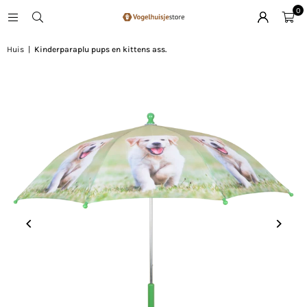
0
Huis
|
Kinderparaplu pups en kittens ass.