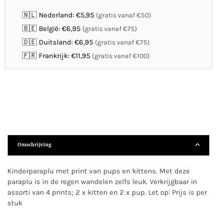
🇳🇱 Nederland: €5,95
(gratis vanaf €50)
🇧🇪 België: €6,95
(gratis vanaf €75)
🇩🇪 Duitsland: €6,95
(gratis vanaf €75)
🇫🇷 Frankrijk: €11,95
(gratis vanaf €100)
Omschrijving
Kinderparaplu met print van pups en kittens. Met deze
paraplu is in de regen wandelen zelfs leuk. Verkrijgbaar in
assorti van 4 prints; 2 x kitten en 2 x pup. Let op: Prijs is per
stuk